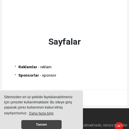
Sayfalar
Reklamlar
- reklam
Sponsorlar
- sponsor
Sitemizden en iyi şekilde faydalanabilmeniz
için çerezler kullanılmaktadır. Bu siteye giriş
yaparak çerez kullanımını kabul etmiş
sayılıyorsunuz.
Daha fazla bilgi
Sitemizde bulunan içeriklerin tüm hakları saklı tutulmaktadır, izinsiz içerikler
Tamam