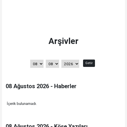
Arşivler
Getir
08 Ağustos 2026 - Haberler
İçerik bulunamadı.
08 Ağustos 2026 - Köşe Yazıları