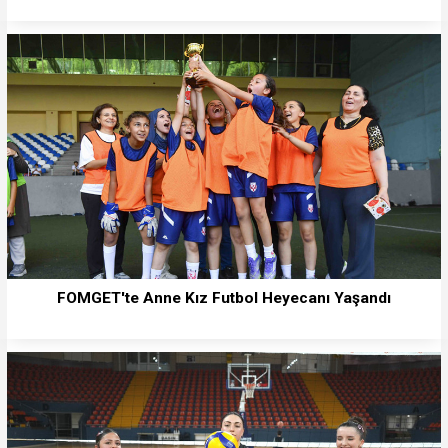
FOMGET'te Anne Kız Futbol Heyecanı Yaşandı