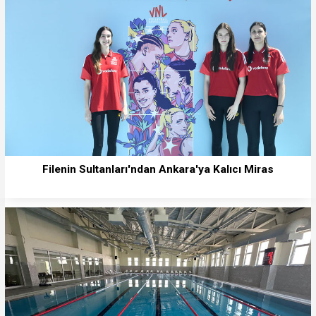
Filenin Sultanları'ndan Ankara'ya Kalıcı Miras