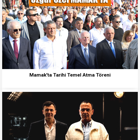
Mamak'ta Tarihi Temel Atma Töreni