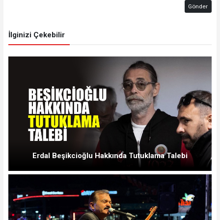
Gönder
İlginizi Çekebilir
Erdal Beşikcioğlu Hakkında Tutuklama Talebi