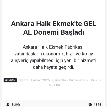
Ankara Halk Ekmek'te GEL
AL Dönemi Başladı
Ankara Halk Ekmek Fabrikası,
vatandaşların ekonomik, hızlı ve kolay
alışveriş yapabilmesi için yeni bir hizmeti
daha hayata geçirdi.
Yayın: 25 Haziran 2025 - Çarşamba - Güncelleme: 25.06.2025
GÜNDEM
15:04:00
Editör
1374