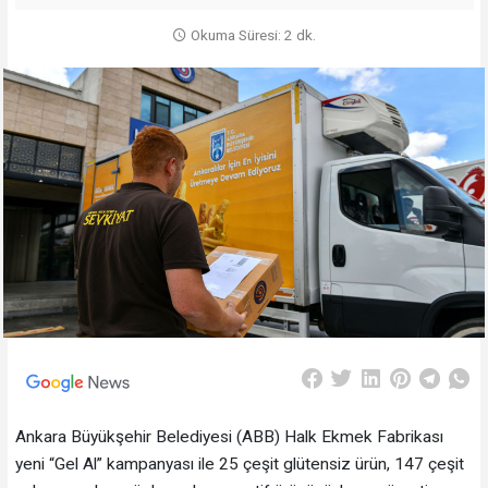
Okuma Süresi: 2 dk.
Ankara Büyükşehir Belediyesi (ABB) Halk Ekmek Fabrikası
yeni “Gel Al” kampanyası ile 25 çeşit glütensiz ürün, 147 çeşit