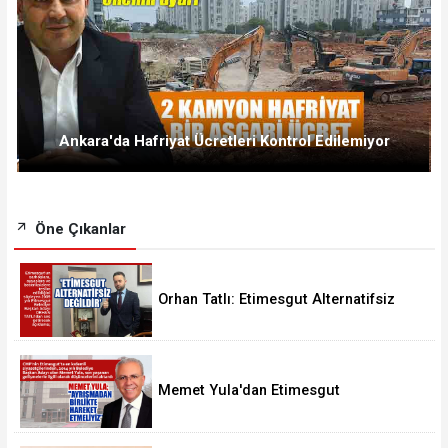
Ankara'da Hafriyat Ücretleri Kontrol Edilemiyor
Öne Çıkanlar
Orhan Tatlı: Etimesgut Alternatifsiz
Değildir
Memet Yula'dan Etimesgut
Değerlendirmesi