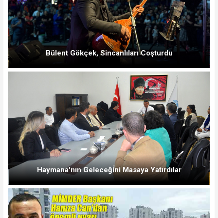
Bülent Gökçek, Sincanlıları Coşturdu
Haymana'nın Geleceğini Masaya Yatırdılar