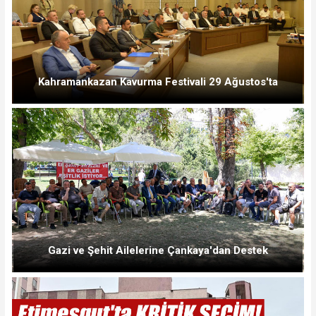
Kahramankazan Kavurma Festivali 29 Ağustos'ta
Gazi ve Şehit Ailelerine Çankaya'dan Destek