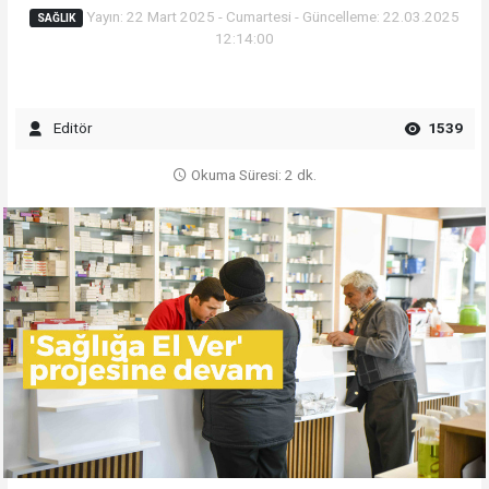
Yayın: 22 Mart 2025 - Cumartesi - Güncelleme: 22.03.2025
SAĞLIK
12:14:00
Editör
1539
Okuma Süresi: 2 dk.