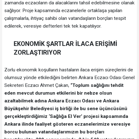
zamanda eczacıların da alacaklarını tahsil edebilmesine olanak
sağlıyor. Proje kapsamında eczanelerle ortaklaşa yapılan
çalışmalarla, ihtiyaç sahibi olan vatandaşların borçları tespit
edilerek, veresiye defterleri tek tek kapatılıyor.
EKONOMİK ŞARTLAR İLACA ERİŞİMİ
ZORLAŞTIRIYOR
Zorlu ekonomik koşulların hastaların ilaca erişim süreçlerini de
olumsuz yönde etkilediğini belirten Ankara Eczacı Odası Genel
Sekreteri Eczacı Ahmet Çakan,
“Toplum sağlığını tehdit
eden mevcut durumun etkilerini bir nebze olsun
azaltabilmek adına Ankara Eczacı Odası ve Ankara
Büyükşehir Belediyesi iş birliği ile bu sene üçüncüsünü
gerçekleştirdiğimiz ‘Sağlığa El Ver’ projesi kapsamında
Ankara ilinde faaliyet gösteren eczanelerimize veresiye
borcu bulunan vatandaşlarımızın bu borçları