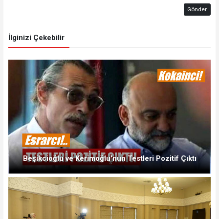
Gönder
İlginizi Çekebilir
Beşikcioğlu ve Kerimoğlu'nun Testleri Pozitif Çıktı