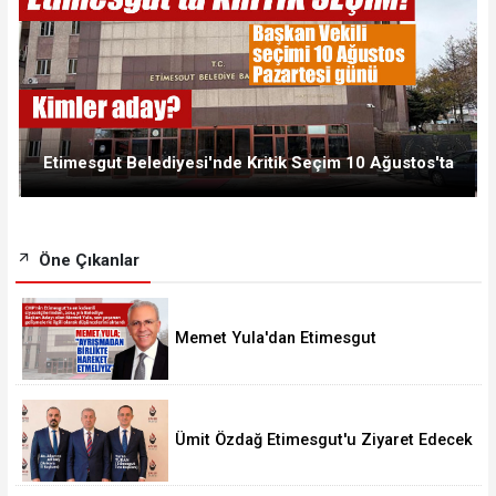
Etimesgut Belediyesi'nde Kritik Seçim 10 Ağustos'ta
Öne Çıkanlar
Memet Yula'dan Etimesgut
Değerlendirmesi
Ümit Özdağ Etimesgut'u Ziyaret Edecek