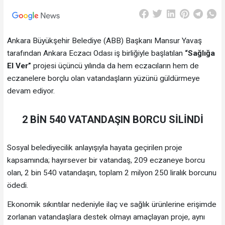
Ankara Büyükşehir Belediye (ABB) Başkanı Mansur Yavaş
tarafından Ankara Eczacı Odası iş birliğiyle başlatılan
“Sağlığa
El Ver”
projesi üçüncü yılında da hem eczacıların hem de
eczanelere borçlu olan vatandaşların yüzünü güldürmeye
devam ediyor.
2 BİN 540 VATANDAŞIN BORCU SİLİNDİ
Sosyal belediyecilik anlayışıyla hayata geçirilen proje
kapsamında; hayırsever bir vatandaş, 209 eczaneye borcu
olan, 2 bin 540 vatandaşın, toplam 2 milyon 250 liralık borcunu
ödedi.
Ekonomik sıkıntılar nedeniyle ilaç ve sağlık ürünlerine erişimde
zorlanan vatandaşlara destek olmayı amaçlayan proje, aynı