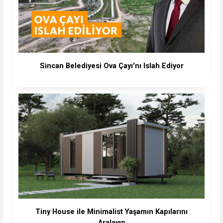
Sincan Belediyesi Ova Çayı'nı Islah Ediyor
Tiny House ile Minimalist Yaşamın Kapılarını
Aralayın