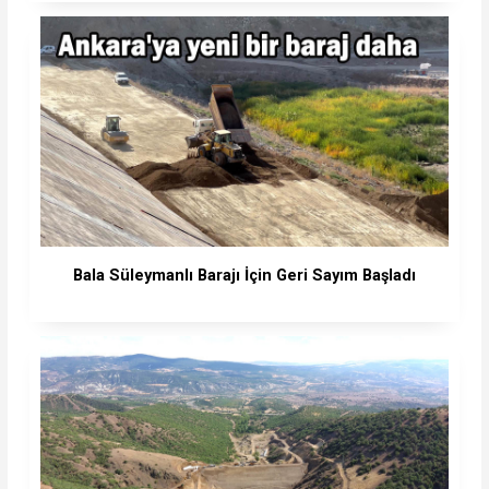
Bala Süleymanlı Barajı İçin Geri Sayım Başladı