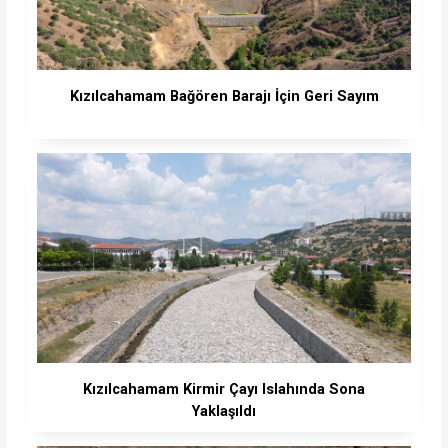
Kızılcahamam Bağören Barajı İçin Geri Sayım
Kızılcahamam Kirmir Çayı Islahında Sona
Yaklaşıldı