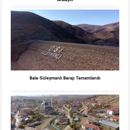
Bala-Süleymanlı Barajı Tamamlandı