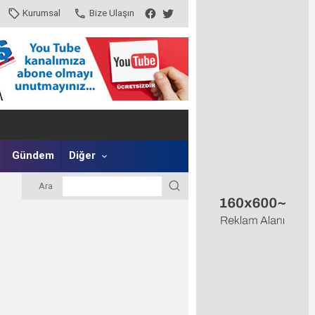
Kurumsal
Bize Ulaşın
Gündem
Diğer
Ara