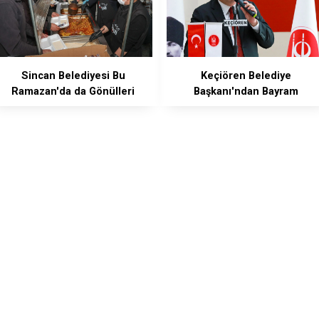
Sincan Belediyesi Bu
Keçiören Belediye
Ramazan'da da Gönülleri
Başkanı'ndan Bayram
Fethetti
Mesajı