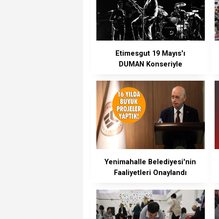
Etimesgut 19 Mayıs'ı
DUMAN Konseriyle
Kutluyor
Yenimahalle Belediyesi'nin
Faaliyetleri Onaylandı