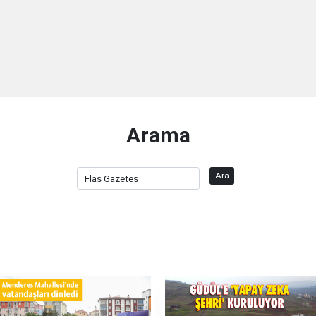
Arama
Ara