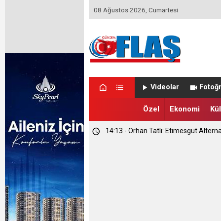
08 Ağustos 2026, Cumartesi
Videolar
Fotoğr
Özel
Ekonomi
Kül
14:13 - Orhan Tatlı: Etimesgut Alterna