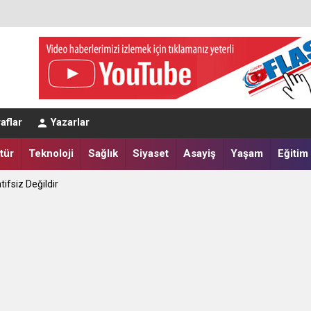
aflar
Yazarlar
tür
Teknoloji
Sağlık
Siyaset
Asayiş
Yaşam
Eğitim
tifsiz Değildir