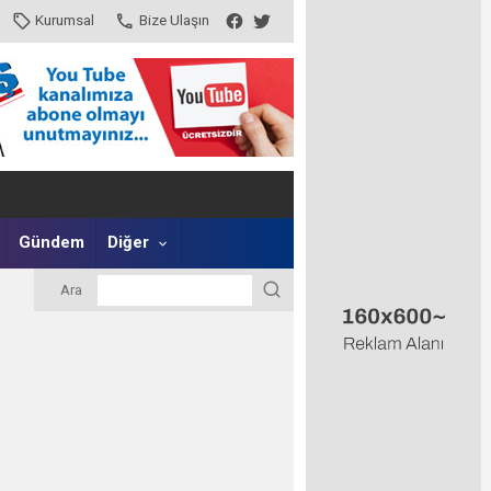
Kurumsal
Bize Ulaşın
Gündem
Diğer
Ara