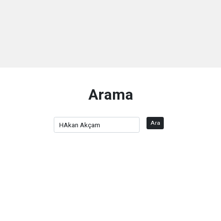
Arama
Ara