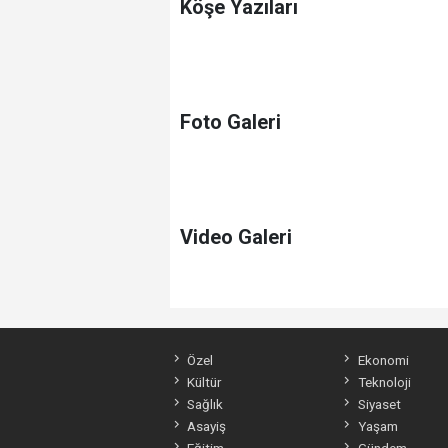
Köşe Yazıları
Foto Galeri
Video Galeri
Özel
Ekonomi
Kültür
Teknoloji
Sağlık
Siyaset
Asayiş
Yaşam