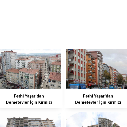
Fethi Yaşar'dan
Fethi Yaşar'dan
Demetevler İçin Kırmızı
Demetevler İçin Kırmızı
Alarm
Alarm