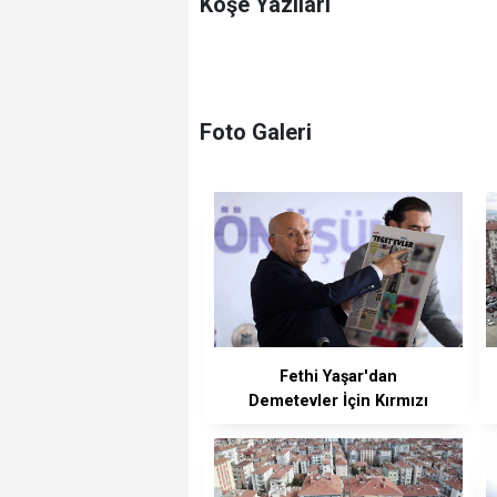
Köşe Yazıları
Foto Galeri
Fethi Yaşar'dan
Demetevler İçin Kırmızı
Alarm