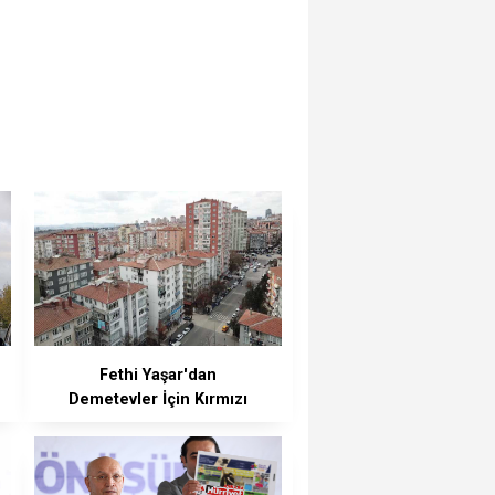
Fethi Yaşar'dan
Demetevler İçin Kırmızı
Alarm