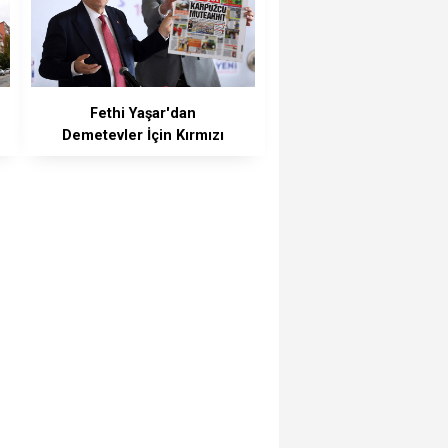
Fethi Yaşar'dan
Demetevler İçin Kırmızı
Alarm