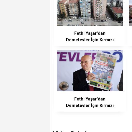
Fethi Yaşar'dan
Demetevler İçin Kırmızı
Alarm
Fethi Yaşar'dan
Demetevler İçin Kırmızı
Alarm