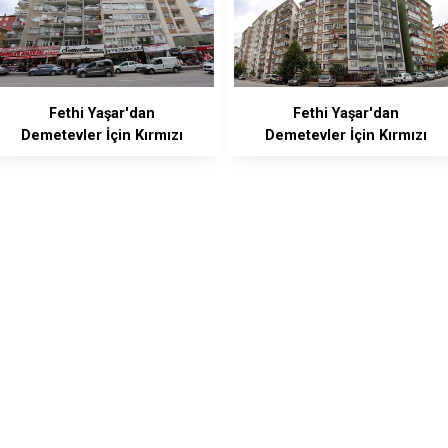
Fethi Yaşar'dan
Fethi Yaşar'dan
Demetevler İçin Kırmızı
Demetevler İçin Kırmızı
Alarm
Alarm