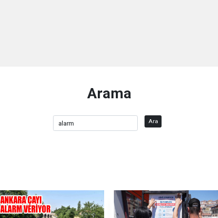
Arama
Ara