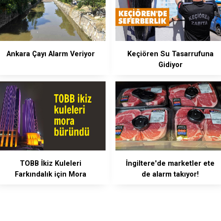
Ankara Çayı Alarm Veriyor
Keçiören Su Tasarrufuna
Gidiyor
TOBB İkiz Kuleleri
İngiltere'de marketler ete
Farkındalık için Mora
de alarm takıyor!
Büründü