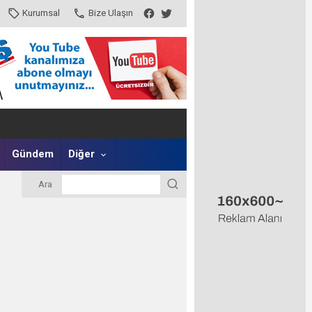
Kurumsal
Bize Ulaşın
Gündem
Diğer
Ara