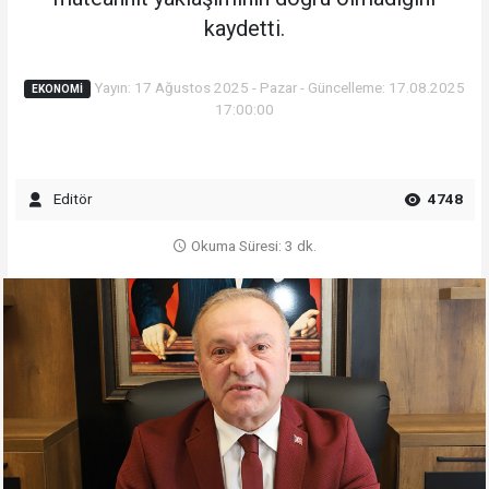
kaydetti.
Yayın: 17 Ağustos 2025 - Pazar - Güncelleme: 17.08.2025
EKONOMI
17:00:00
Editör
4748
Okuma Süresi: 3 dk.