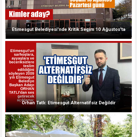
Etimesgut Belediyesi'nde Kritik Seçim 10 Ağustos'ta
Orhan Tatlı: Etimesgut Alternatifsiz Değildir