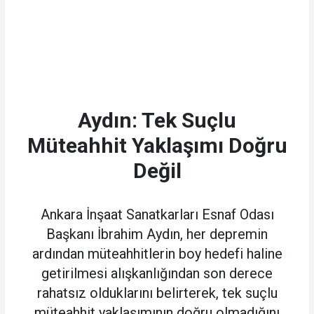
Aydın: Tek Suçlu
Müteahhit Yaklaşımı Doğru
Değil
Ankara İnşaat Sanatkarları Esnaf Odası
Başkanı İbrahim Aydın, her depremin
ardından müteahhitlerin boy hedefi haline
getirilmesi alışkanlığından son derece
rahatsız olduklarını belirterek, tek suçlu
müteahhit yaklaşımının doğru olmadığını