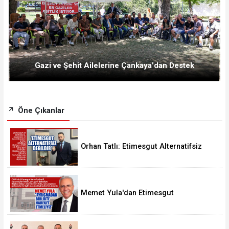
Gazi ve Şehit Ailelerine Çankaya'dan Destek
Öne Çıkanlar
Orhan Tatlı: Etimesgut Alternatifsiz
Değildir
Memet Yula'dan Etimesgut
Değerlendirmesi