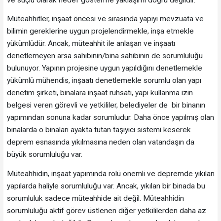
Müteahhitler, inşaat öncesi ve sırasında yapıyı mevzuata ve
bilimin gereklerine uygun projelendirmekle, inşa etmekle
yükümlüdür. Ancak, müteahhit ile anlaşan ve inşaatı
denetlemeyen arsa sahibinin/bina sahibinin de sorumluluğu
bulunuyor. Yapının projesine uygun yapıldığını denetlemekle
yükümlü mühendis, inşaatı denetlemekle sorumlu olan yapı
denetim şirketi, binalara inşaat ruhsatı, yapı kullanma izin
belgesi veren görevli ve yetkililer, belediyeler de bir binanın
yapımından sonuna kadar sorumludur. Daha önce yapılmış olan
binalarda o binaları ayakta tutan taşıyıcı sistemi keserek
deprem esnasında yıkılmasına neden olan vatandaşın da
büyük sorumluluğu var.
Müteahhidin, inşaat yapımında rolü önemli ve depremde yıkılan
yapılarda haliyle sorumluluğu var. Ancak, yıkılan bir binada bu
sorumluluk sadece müteahhide ait değil. Müteahhidin
sorumluluğu aktif görev üstlenen diğer yetkililerden daha az