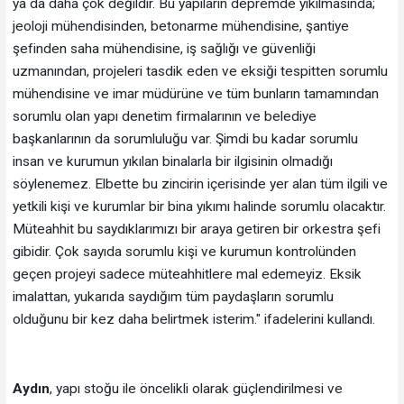
ya da daha çok değildir. Bu yapıların depremde yıkılmasında;
jeoloji mühendisinden, betonarme mühendisine, şantiye
şefinden saha mühendisine, iş sağlığı ve güvenliği
uzmanından, projeleri tasdik eden ve eksiği tespitten sorumlu
mühendisine ve imar müdürüne ve tüm bunların tamamından
sorumlu olan yapı denetim firmalarının ve belediye
başkanlarının da sorumluluğu var. Şimdi bu kadar sorumlu
insan ve kurumun yıkılan binalarla bir ilgisinin olmadığı
söylenemez. Elbette bu zincirin içerisinde yer alan tüm ilgili ve
yetkili kişi ve kurumlar bir bina yıkımı halinde sorumlu olacaktır.
Müteahhit bu saydıklarımızı bir araya getiren bir orkestra şefi
gibidir. Çok sayıda sorumlu kişi ve kurumun kontrolünden
geçen projeyi sadece müteahhitlere mal edemeyiz. Eksik
imalattan, yukarıda saydığım tüm paydaşların sorumlu
olduğunu bir kez daha belirtmek isterim." ifadelerini kullandı.
Aydın
, yapı stoğu ile öncelikli olarak güçlendirilmesi ve