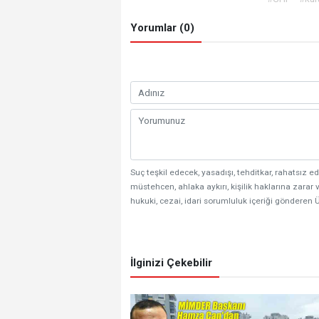
Yorumlar (0)
Suç teşkil edecek, yasadışı, tehditkar, rahatsız ed
müstehcen, ahlaka aykırı, kişilik haklarına zarar v
hukuki, cezai, idari sorumluluk içeriği gönderen Ü
İlginizi Çekebilir