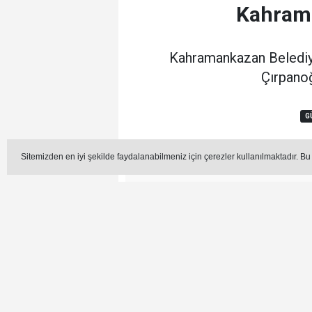
Kahrama
Kahramankazan Belediye
Çırpanoğ
G
Sitemizden en iyi şekilde faydalanabilmeniz için çerezler kullanılmaktadır. Bu
Editör -