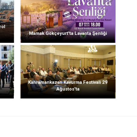
rol
Mamak Gökçeyurt'ta Lavanta Şenliği
Kahramankazan Kavurma Festivali 29
Ağustos'ta