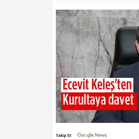
Takip Et