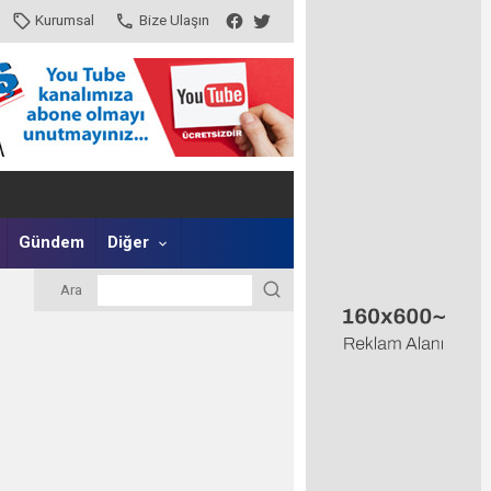
Kurumsal
Bize Ulaşın
Gündem
Diğer
Ara