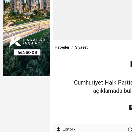
Haberler
Siyaset
Cumhuriyet Halk Partis
açıklamada bulu
Editör -