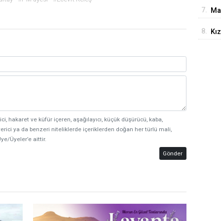
Ça
7.
Ma
8.
Kız
Çın
ici, hakaret ve küfür içeren, aşağılayıcı, küçük düşürücü, kaba,
erici ya da benzeri niteliklerde içeriklerden doğan her türlü mali,
ye/Üyeler’e aittir.
Gönder