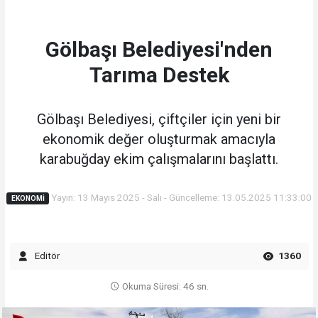
Gölbaşı Belediyesi'nden
Tarıma Destek
Gölbaşı Belediyesi, çiftçiler için yeni bir
ekonomik değer oluşturmak amacıyla
karabuğday ekim çalışmalarını başlattı.
Yayın: 13 Mayıs 2025 - Salı - Güncelleme: 13.05.2025 11:33:00
EKONOMI
Editör
1360
Okuma Süresi: 46 sn.