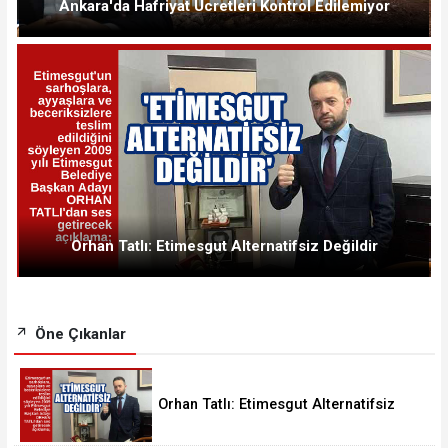
Ankara'da Hafriyat Ücretleri Kontrol Edilemiyor
Orhan Tatlı: Etimesgut Alternatifsiz Değildir
Öne Çıkanlar
Orhan Tatlı: Etimesgut Alternatifsiz
Değildir