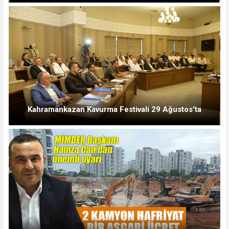
Kahramankazan Kavurma Festivali 29 Ağustos'ta