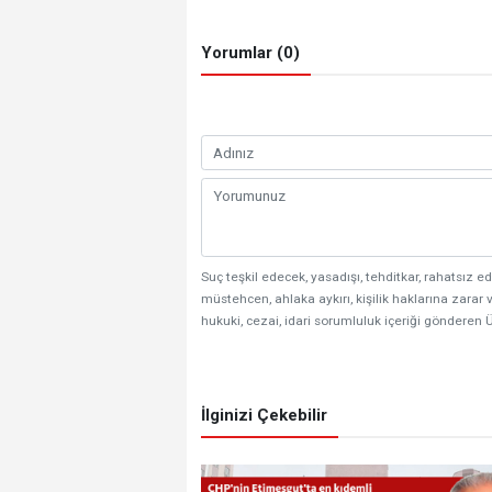
Yorumlar (0)
Suç teşkil edecek, yasadışı, tehditkar, rahatsız ed
müstehcen, ahlaka aykırı, kişilik haklarına zarar v
hukuki, cezai, idari sorumluluk içeriği gönderen Ü
İlginizi Çekebilir