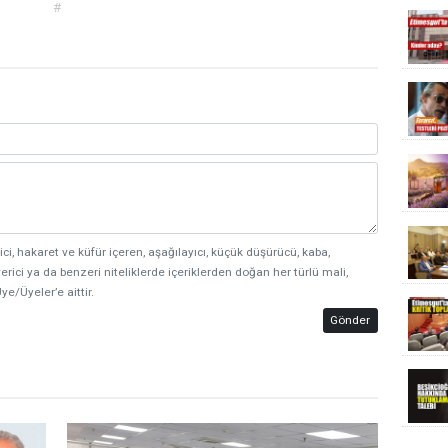
#
ici, hakaret ve küfür içeren, aşağılayıcı, küçük düşürücü, kaba,
erici ya da benzeri niteliklerde içeriklerden doğan her türlü mali,
ye/Üyeler’e aittir.
Gönder