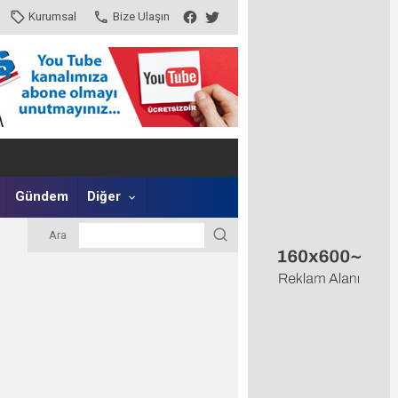
Kurumsal
Bize Ulaşın
Gündem
Diğer
Ara