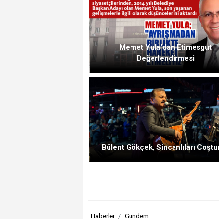
Memet Yula'dan Etimesgut
Değerlendirmesi
Bülent Gökçek, Sincanlıları Coştu
Haberler
Gündem