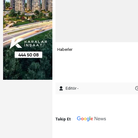
Haberler
Editör -
Takip Et