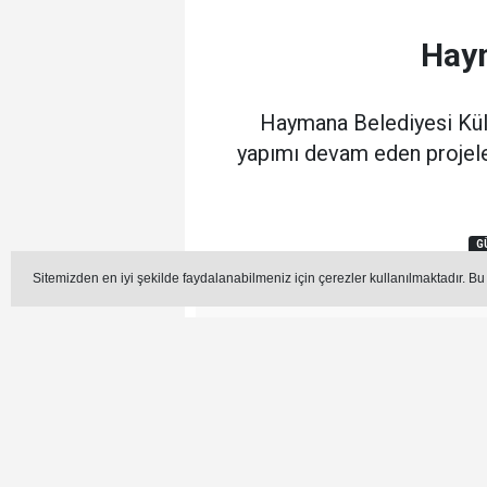
Haym
Haymana Belediyesi Kültü
yapımı devam eden projeler
G
Sitemizden en iyi şekilde faydalanabilmeniz için çerezler kullanılmaktadır. Bu
Editör -