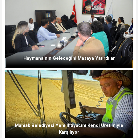
Haymana'nın Geleceğini Masaya Yatırdılar
Mamak Belediyesi Yem İhtiyacını Kendi Üretimiyle
Karşılıyor