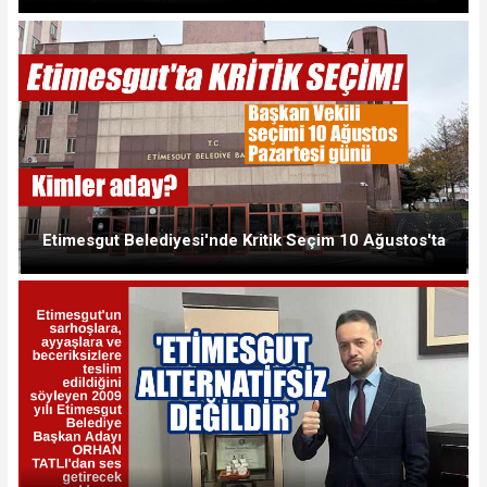
Etimesgut Belediyesi'nde Kritik Seçim 10 Ağustos'ta