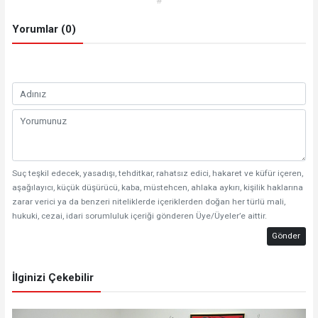
Yorumlar (0)
Suç teşkil edecek, yasadışı, tehditkar, rahatsız edici, hakaret ve küfür içeren,
aşağılayıcı, küçük düşürücü, kaba, müstehcen, ahlaka aykırı, kişilik haklarına
zarar verici ya da benzeri niteliklerde içeriklerden doğan her türlü mali,
hukuki, cezai, idari sorumluluk içeriği gönderen Üye/Üyeler’e aittir.
Gönder
İlginizi Çekebilir