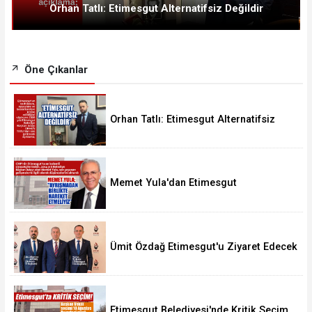
Orhan Tatlı: Etimesgut Alternatifsiz Değildir
Öne Çıkanlar
Orhan Tatlı: Etimesgut Alternatifsiz
Değildir
Memet Yula'dan Etimesgut
Değerlendirmesi
Ümit Özdağ Etimesgut'u Ziyaret Edecek
Etimesgut Belediyesi'nde Kritik Seçim