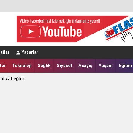
aflar
Yazarlar
tür
Teknoloji
Sağlık
Siyaset
Asayiş
Yaşam
Eğitim
tifsiz Değildir