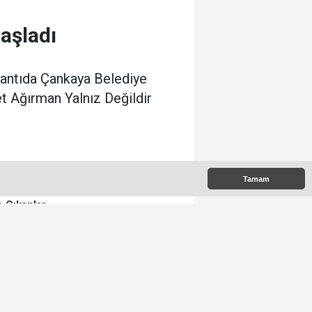
aşladı
lantıda Çankaya Belediye
 Ağırman Yalnız Değildir
Tamam
 Çıkanlar
Orhan Tatlı: Etimesgut
Alternatifsiz Değildir
Memet Yula'dan Etimesgut
Değerlendirmesi