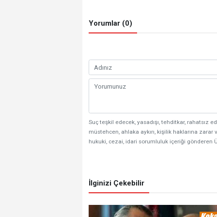
Yorumlar (0)
Suç teşkil edecek, yasadışı, tehditkar, rahatsız ed
müstehcen, ahlaka aykırı, kişilik haklarına zarar v
hukuki, cezai, idari sorumluluk içeriği gönderen Ü
İlginizi Çekebilir