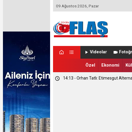
09 Ağustos 2026, Pazar
Videolar
Fotoğr
Özel
Ekonomi
Kül
14:13 - Orhan Tatlı: Etimesgut Alterna