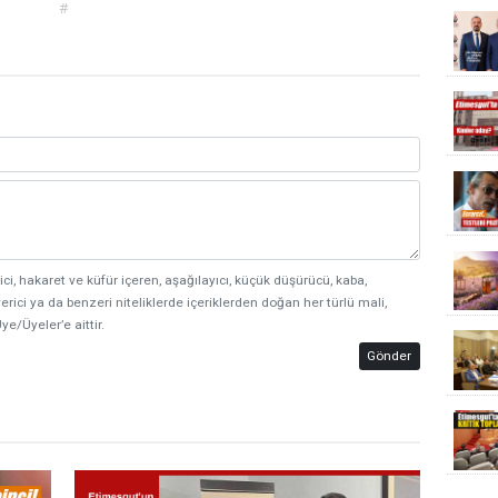
#
ici, hakaret ve küfür içeren, aşağılayıcı, küçük düşürücü, kaba,
erici ya da benzeri niteliklerde içeriklerden doğan her türlü mali,
ye/Üyeler’e aittir.
Gönder