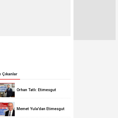
 Çıkanlar
Orhan Tatlı: Etimesgut
Alternatifsiz Değildir
Memet Yula'dan Etimesgut
Değerlendirmesi