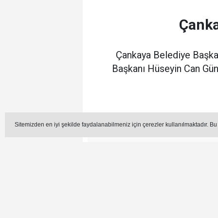
Çanka
Çankaya Belediye Başkan
Başkanı Hüseyin Can Gün
Sitemizden en iyi şekilde faydalanabilmeniz için çerezler kullanılmaktadır. Bu
Editör -