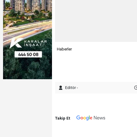
Haberler
Editör -
Takip Et