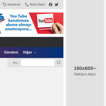
Kurumsal
Bize Ulaşın
Gündem
Diğer
Ara