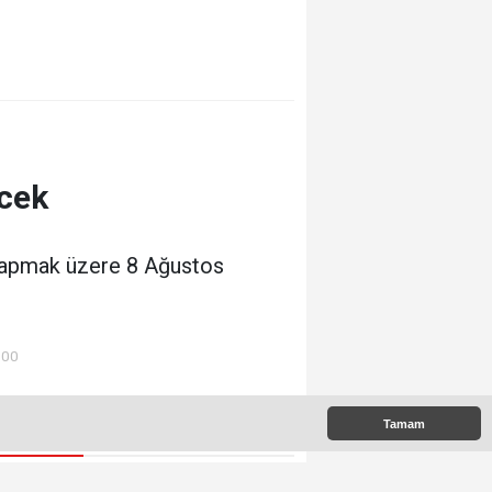
ecek
ı yapmak üzere 8 Ağustos
:00
Tamam
 Çıkanlar