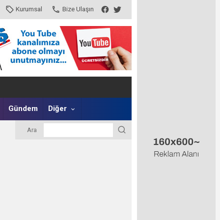
Kurumsal
Bize Ulaşın
Gündem
Diğer
Ara