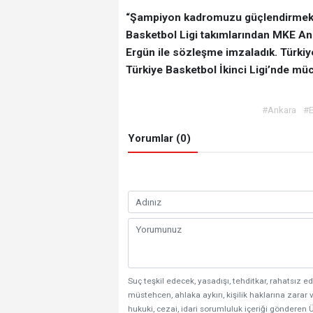
“Şampiyon kadromuzu güçlendirmek i
Basketbol Ligi takımlarından MKE An
Ergün ile sözleşme imzaladık. Türkiy
Türkiye Basketbol İkinci Ligi’nde m
#Ankara
#
Yorumlar (0)
Suç teşkil edecek, yasadışı, tehditkar, rahatsız ed
müstehcen, ahlaka aykırı, kişilik haklarına zarar v
hukuki, cezai, idari sorumluluk içeriği gönderen Ü