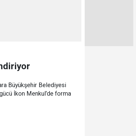
diriyor
ara Büyükşehir Belediyesi
agücü İkon Menkul’de forma