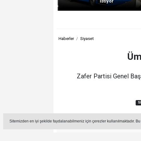
İstiyor
Haberler
Siyaset
Ümi
Zafer Partisi Genel Baş
S
Sitemizden en iyi şekilde faydalanabilmeniz için çerezler kullanılmaktadır. Bu
Editör -