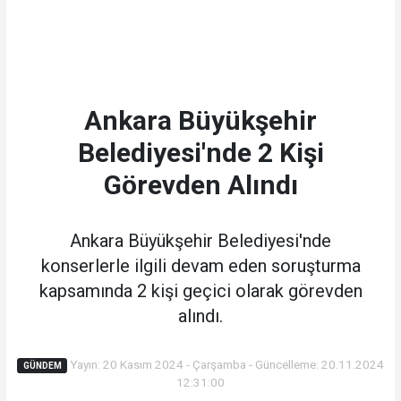
Ankara Büyükşehir
Belediyesi'nde 2 Kişi
Görevden Alındı
Ankara Büyükşehir Belediyesi'nde
konserlerle ilgili devam eden soruşturma
kapsamında 2 kişi geçici olarak görevden
alındı.
Yayın: 20 Kasım 2024 - Çarşamba - Güncelleme: 20.11.2024
GÜNDEM
12:31:00