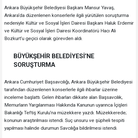
Ankara Büyükşehir Belediyesi Başkanı Mansur Yavaş,
Ankara'da düzenlenen konserlerle ilgili yürütülen soruşturma
nedeniyle Kültür ve Sosyal İşleri Dairesi Başkanı Haluk Erdemir
ve Kültür ve Sosyal İşleri Dairesi Koordinatörü Hacı Ali
Bozkurt'u geçici olarak görevden aldı.
BÜYÜKŞEHİR BELEDİYESİ’NE
SORUŞTURMA
Ankara Cumhuriyet Başsavcılığı, Ankara Büyükşehir Belediyesi
tarafından düzenlenen konserlerle ilgili ihbarlar üzerine
inceleme başlattı. Gelen ihbarları dikkate alan Başsavcılık,
Memurların Yargılanması Hakkında Kanunun uyarınca İçişleri
Bakanlığı Teftiş Kurulu’na müzekkere yazdı. Müzekkerede;
konunun araştırılması istendi. Suç unsuru ve şüpheli tespiti
yapılması halinde durumun Savcılığa bildirilmesi istendi.