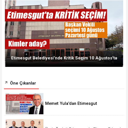
Etimesgut Belediyesi'nde Kritik Seçim 10 Ağustos'ta
Öne Çıkanlar
Memet Yula'dan Etimesgut
Değerlendirmesi