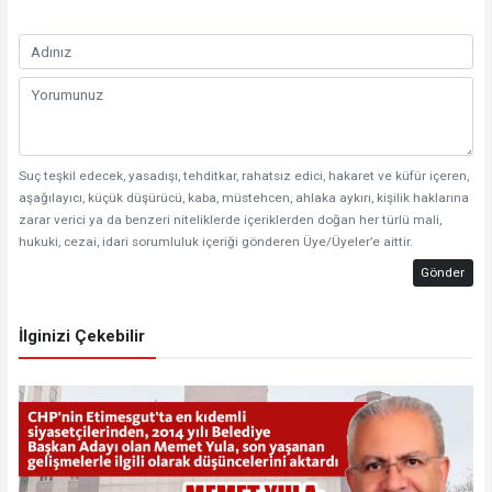
Suç teşkil edecek, yasadışı, tehditkar, rahatsız edici, hakaret ve küfür içeren,
aşağılayıcı, küçük düşürücü, kaba, müstehcen, ahlaka aykırı, kişilik haklarına
zarar verici ya da benzeri niteliklerde içeriklerden doğan her türlü mali,
hukuki, cezai, idari sorumluluk içeriği gönderen Üye/Üyeler’e aittir.
Gönder
İlginizi Çekebilir