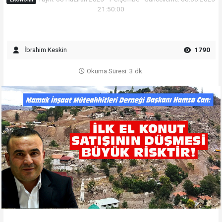
21:50:00
İbrahim Keskin
1790
Okuma Süresi: 3 dk.