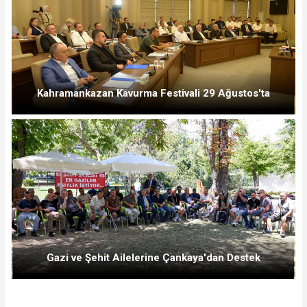
Kahramankazan Kavurma Festivali 29 Ağustos'ta
Gazi ve Şehit Ailelerine Çankaya'dan Destek