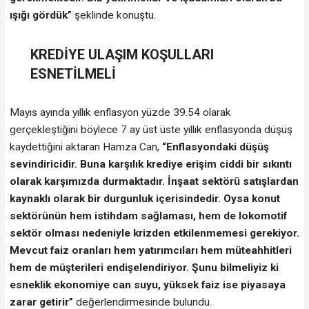
ışığı gördük”
şeklinde konuştu.
KREDİYE ULAŞIM KOŞULLARI
ESNETİLMELİ
Mayıs ayında yıllık enflasyon yüzde 39.54 olarak
gerçekleştiğini böylece 7 ay üst üste yıllık enflasyonda düşüş
kaydettiğini aktaran Hamza Can,
“Enflasyondaki düşüş
sevindiricidir. Buna karşılık krediye erişim ciddi bir sıkıntı
olarak karşımızda durmaktadır. İnşaat sektörü satışlardan
kaynaklı olarak bir durgunluk içerisindedir. Oysa konut
sektörünün hem istihdam sağlaması, hem de lokomotif
sektör olması nedeniyle krizden etkilenmemesi gerekiyor.
Mevcut faiz oranları hem yatırımcıları hem müteahhitleri
hem de müşterileri endişelendiriyor. Şunu bilmeliyiz ki
esneklik ekonomiye can suyu, yüksek faiz ise piyasaya
zarar getirir”
değerlendirmesinde bulundu.