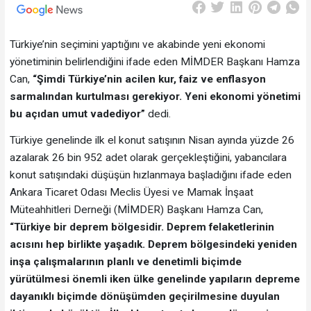
Türkiye’nin seçimini yaptığını ve akabinde yeni ekonomi
yönetiminin belirlendiğini ifade eden MİMDER Başkanı Hamza
Can,
“Şimdi Türkiye’nin acilen kur, faiz ve enflasyon
sarmalından kurtulması gerekiyor. Yeni ekonomi yönetimi
bu açıdan umut vadediyor”
dedi.
Türkiye genelinde ilk el konut satışının Nisan ayında yüzde 26
azalarak 26 bin 952 adet olarak gerçekleştiğini, yabancılara
konut satışındaki düşüşün hızlanmaya başladığını ifade eden
Ankara Ticaret Odası Meclis Üyesi ve Mamak İnşaat
Müteahhitleri Derneği (MİMDER) Başkanı Hamza Can,
“Türkiye bir deprem bölgesidir. Deprem felaketlerinin
acısını hep birlikte yaşadık. Deprem bölgesindeki yeniden
inşa çalışmalarının planlı ve denetimli biçimde
yürütülmesi önemli iken ülke genelinde yapıların depreme
dayanıklı biçimde dönüşümden geçirilmesine duyulan