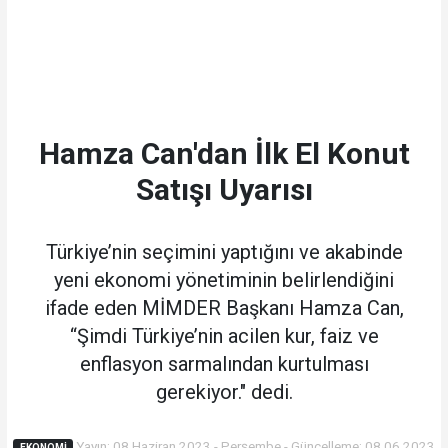
Hamza Can'dan İlk El Konut
Satışı Uyarısı
Türkiye’nin seçimini yaptığını ve akabinde
yeni ekonomi yönetiminin belirlendiğini
ifade eden MİMDER Başkanı Hamza Can,
“Şimdi Türkiye’nin acilen kur, faiz ve
enflasyon sarmalından kurtulması
gerekiyor." dedi.
Yayın: 08 Haziran 2023 - Perşembe - Güncelleme: 08.06.2023
EKONOMI