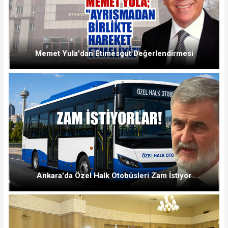
Memet Yula'dan Etimesgut Değerlendirmesi
Ankara'da Özel Halk Otobüsleri Zam İstiyor