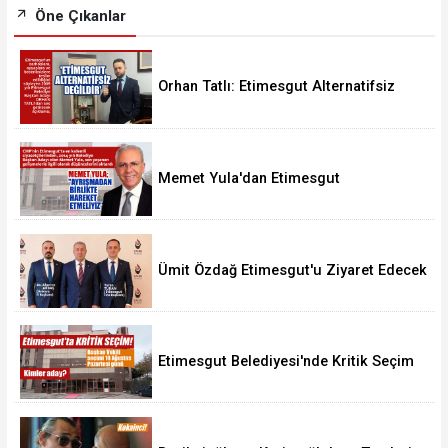
Öne Çıkanlar
Orhan Tatlı: Etimesgut Alternatifsiz
Değildir
Memet Yula'dan Etimesgut
Değerlendirmesi
Ümit Özdağ Etimesgut'u Ziyaret Edecek
Etimesgut Belediyesi'nde Kritik Seçim
10 Ağustos'ta