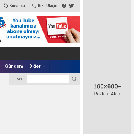
Kurumsal
Bize Ulaşın
Gündem
Diğer
Ara