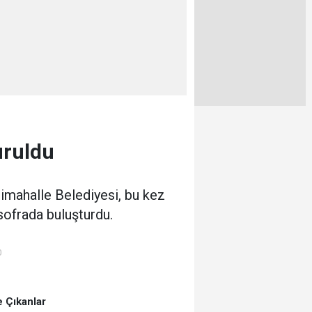
uruldu
enimahalle Belediyesi, bu kez
sofrada buluşturdu.
0
 Çıkanlar