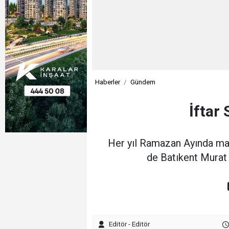
Haberler
Gündem
İftar
Her yıl Ramazan Ayında mahal
de Batıkent Murat 
Editör - Editör