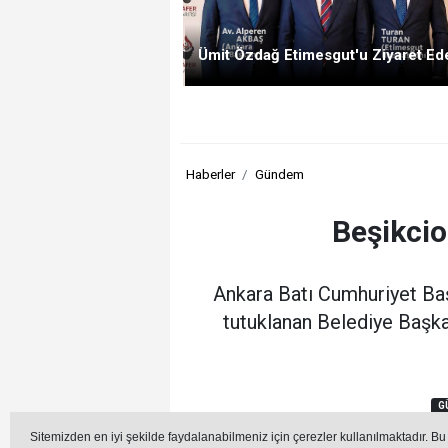
Ümit Özdağ Etimesgut'u Ziyaret E
Haberler
Gündem
Beşikcio
Ankara Batı Cumhuriyet Ba
tutuklanan Belediye Başka
G
Sitemizden en iyi şekilde faydalanabilmeniz için çerezler kullanılmaktadır. Bu