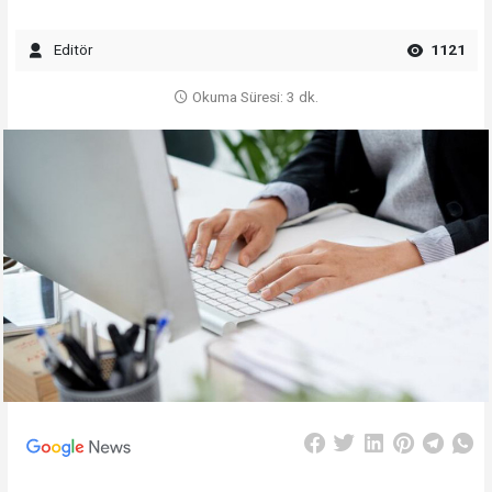
Editör
1121
Okuma Süresi: 3 dk.