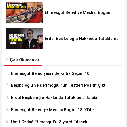
Etimesgut Belediye Meclisi Bugün
18.00'de Toplanacak
Erdal Beşikcioğlu Hakkında Tutuklama
Talebi
Çok Okunanlar
1.
Etimesgut Belediyesi'nde Kritik Seçim 10
Ağustos'ta
2.
Beşikcioğlu ve Kerimoğlu'nun Testleri Pozitif Çıktı
3.
Erdal Beşikcioğlu Hakkında Tutuklama Talebi
4.
Etimesgut Belediye Meclisi Bugün 18.00'de
Toplanacak
5.
Ümit Özdağ Etimesgut'u Ziyaret Edecek