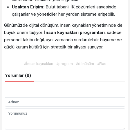
Uzaktan Erişim:
Bulut tabanlı İK çözümleri sayesinde
çalışanlar ve yöneticiler her yerden sisteme erişebilir.
Günümüzde dijital dönüşüm, insan kaynakları yönetiminde de
büyük önem taşıyor.
İnsan kaynakları programları
, sadece
personel takibi değil; aynı zamanda sürdürülebilir büyüme ve
güçlü kurum kültürü için stratejik bir altyapı sunuyor.
#İnsan kaynakları
#program
#dönüşüm
#Flas
Yorumlar (0)