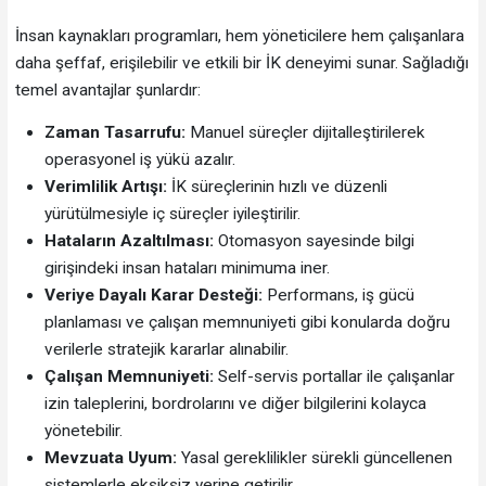
İnsan kaynakları programları, hem yöneticilere hem çalışanlara
daha şeffaf, erişilebilir ve etkili bir İK deneyimi sunar. Sağladığı
temel avantajlar şunlardır:
Zaman Tasarrufu:
Manuel süreçler dijitalleştirilerek
operasyonel iş yükü azalır.
Verimlilik Artışı:
İK süreçlerinin hızlı ve düzenli
yürütülmesiyle iç süreçler iyileştirilir.
Hataların Azaltılması:
Otomasyon sayesinde bilgi
girişindeki insan hataları minimuma iner.
Veriye Dayalı Karar Desteği:
Performans, iş gücü
planlaması ve çalışan memnuniyeti gibi konularda doğru
verilerle stratejik kararlar alınabilir.
Çalışan Memnuniyeti:
Self-servis portallar ile çalışanlar
izin taleplerini, bordrolarını ve diğer bilgilerini kolayca
yönetebilir.
Mevzuata Uyum:
Yasal gereklilikler sürekli güncellenen
sistemlerle eksiksiz yerine getirilir.