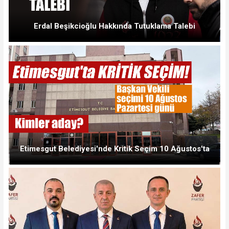
Erdal Beşikcioğlu Hakkında Tutuklama Talebi
Etimesgut Belediyesi'nde Kritik Seçim 10 Ağustos'ta