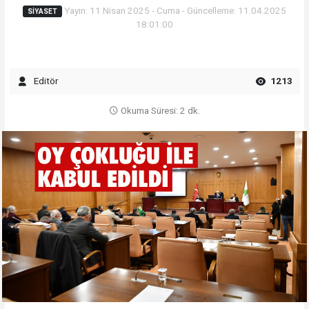
Yayın: 11 Nisan 2025 - Cuma - Güncelleme: 11.04.2025
SIYASET
18:01:00
Editör
1213
Okuma Süresi: 2 dk.