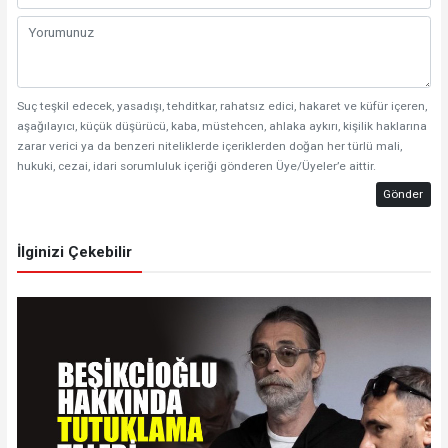
Suç teşkil edecek, yasadışı, tehditkar, rahatsız edici, hakaret ve küfür içeren,
aşağılayıcı, küçük düşürücü, kaba, müstehcen, ahlaka aykırı, kişilik haklarına
zarar verici ya da benzeri niteliklerde içeriklerden doğan her türlü mali,
hukuki, cezai, idari sorumluluk içeriği gönderen Üye/Üyeler’e aittir.
Gönder
İlginizi Çekebilir