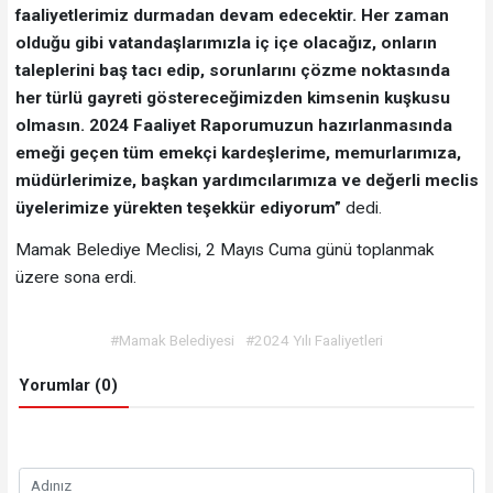
faaliyetlerimiz durmadan devam edecektir. Her zaman
olduğu gibi vatandaşlarımızla iç içe olacağız, onların
taleplerini baş tacı edip, sorunlarını çözme noktasında
her türlü gayreti göstereceğimizden kimsenin kuşkusu
olmasın. 2024 Faaliyet Raporumuzun hazırlanmasında
emeği geçen tüm emekçi kardeşlerime, memurlarımıza,
müdürlerimize, başkan yardımcılarımıza ve değerli meclis
üyelerimize yürekten teşekkür ediyorum”
dedi.
Mamak Belediye Meclisi, 2 Mayıs Cuma günü toplanmak
üzere sona erdi.
#Mamak Belediyesi
#2024 Yılı Faaliyetleri
Yorumlar (0)