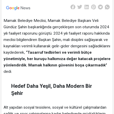
Mamak Belediye Meclisi, Mamak Belediye Başkanı Veli
Gündüz Şahin başkanlığında gerçekleşen son oturumda 2024
yılı faaliyet raporunu görüştü. 2024 yılı faaliyet raporu hakkında
meclisi bilgilendiren Başkan Şahin, mali disiplini sağlayarak ve
kaynakları verimli kullanarak gelir-gider dengesini sağladıklarını
kaydederek,
“Tasarruf tedbirleri ve verimli bütçe
yönetimiyle, her kuruşu halkımıza değer katacak projelere
yönlendirdik. Mamak halkının güvenini boşa çıkarmadık”
dedi.
Hedef Daha Yeşil, Daha Modern Bir
Şehir
Alt yapıdan sosyal tesislere, sosyal ve kültürel çalışmalardan
sağlık ve spor çalışmalarına kadar belediyede müdürlüklerin