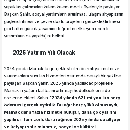
yaptıkları çalışmaları kalem kalem meclis üyeleriyle paylaşan
Başkan Şahin, sosyal yardımların artırılması, ulaşım altyapısının
güçlendirilmesi ve çevre dostu projelerin gerçekleştirilmesi
gibi halkın günlük yaşamını doğrudan etkileyen önemli
yatırımların da yapıldığını belirtti.
2025 Yatırım Yılı Olacak
2024 yılında Mamak’ta gerçekleştirilen önemli yatırımları ve
vatandaşlara sunulan hizmetleri oturumda detaylı bir şekilde
paylaşan Başkan Şahin, 2025 yılında yapılacak projelerle
Mamak’ın yaşam kalitesini artırmayı hedeflediklerini de
sözlerine ekledi. Şahin,
“2024 yılında 621 milyon lira borç
ödemesi gerçekleştirdik. Bu ağır borç yükü olmasaydı,
Mamak daha fazla hizmetle buluşur, daha çok yatırım
yapılırdı. Tüm zorluklara rağmen 2025 yılında da altyapı
ve üstyapı yatırımlarımız, sosyal ve kültürel