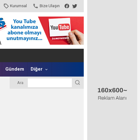
Kurumsal
Bize Ulaşın
Gündem
Diğer
Ara