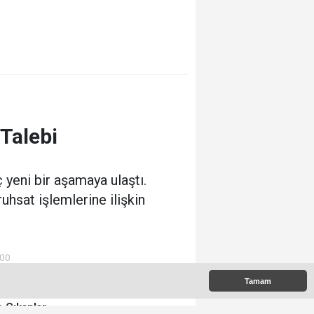
Talebi
yeni bir aşamaya ulaştı.
uhsat işlemlerine ilişkin
:00
Tamam
 Çıkanlar