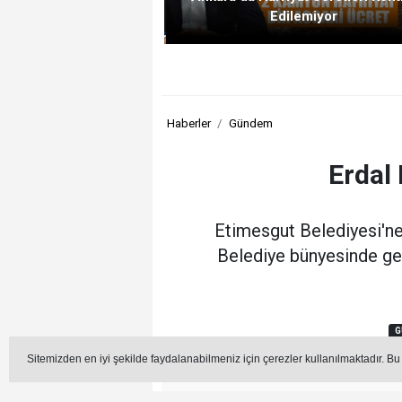
Edilemiyor
Haberler
Gündem
Erdal
Etimesgut Belediyesi'ne
Belediye bünyesinde gerç
G
Sitemizden en iyi şekilde faydalanabilmeniz için çerezler kullanılmaktadır. Bu
Editör -