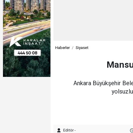
Haberler
Siyaset
Mansur
Ankara Büyükşehir Bele
yolsuzlu
Editör -