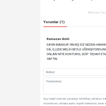
#Mansur Yav
Yorumlar (1)
Ramazan dimli
SAYIN MANSUR YAVAŞ SİZ NEDEN HAKKI
DA, İLLEDE MELİH BEYLE UĞRAŞIYORDUN
ONLARI NİYE KONTUROL EDİP TEDAVİ ET
YAPTIN
Suç teşkil edecek, yasadışı, tehditkar, rahatsız ed
müstehcen, ahlaka aykırı, kişilik haklarına zarar v