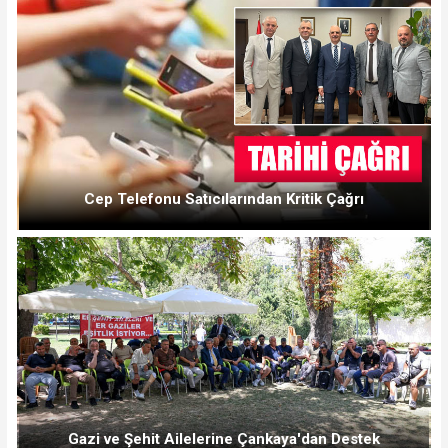
Cep Telefonu Satıcılarından Kritik Çağrı
Gazi ve Şehit Ailelerine Çankaya'dan Destek