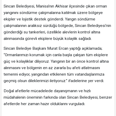
Sincan Belediyesi, Manisa’nın Akhisar ilçesinde çıkan orman
yangınını söndürme çalışmalarına katılmak üzere bölgeye
ekipler ve lojistik destek gönderdi. Yangın söndürme
çalışmalarının aralıksız sürdüğü bölgede, Sincan Belediyesi'nin
gönderdiği su tankerleri, özellikle alevlerin kontrol altına
alınmasında görevli ekiplere büyük kolaylık sağladı.
Sincan Belediye Başkanı Murat Ercan yaptığı açıklamada;
“Ormanlarımızı korumak için canla başla çalışan tüm ekiplere
güç ve kolaylıklar diliyoruz. Yangının bir an önce kontrol altına
alınmasını ve bölgenin en az zararla bu afeti atlatmasını
temenni ediyor, yangından etkilenen tüm vatandaşlarımıza
geçmiş olsun dileklerimizi iletiyoruz.” ifadelerine yer verdi.
Doğal afetlerle mücadelede dayanışmanın ve hızlı
müdahalenin öneminin farkında olan Sincan Belediyesi, benzer
afetlerde her zaman hazır olduklarını vurguladı.