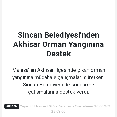
Sincan Belediyesi'nden
Akhisar Orman Yangınına
Destek
Manisa’nın Akhisar ilçesinde çıkan orman
yangınına müdahale çalışmaları sürerken,
Sincan Belediyesi de söndürme
çalışmalarına destek verdi.
Yayın: 30 Haziran 2025 - Pazartesi - Güncelleme: 30.06.2025
GÜNDEM
22:03:00