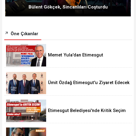
Bülent Gökçek, Sincanlıları Coşturdu
Öne Çıkanlar
Memet Yula'dan Etimesgut
Değerlendirmesi
Ümit Özdağ Etimesgut'u Ziyaret Edecek
Etimesgut Belediyesi'nde Kritik Seçim
10 Ağustos'ta