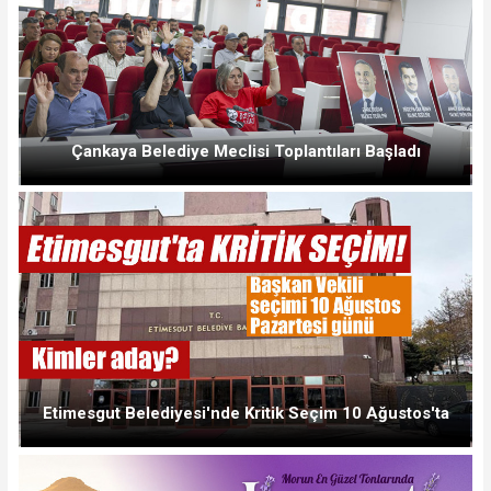
Çankaya Belediye Meclisi Toplantıları Başladı
Etimesgut Belediyesi'nde Kritik Seçim 10 Ağustos'ta