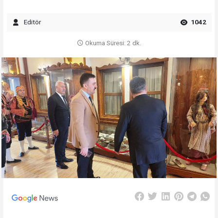
Editör
1042
Okuma Süresi: 2 dk.