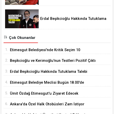
Erdal Beşikcioğlu Hakkında Tutuklama
Talebi
Çok Okunanlar
1.
Etimesgut Belediyesi'nde Kritik Seçim 10
Ağustos'ta
2.
Beşikcioğlu ve Kerimoğlu'nun Testleri Pozitif Çıktı
3.
Erdal Beşikcioğlu Hakkında Tutuklama Talebi
4.
Etimesgut Belediye Meclisi Bugün 18.00'de
Toplanacak
5.
Ümit Özdağ Etimesgut'u Ziyaret Edecek
6.
Ankara'da Özel Halk Otobüsleri Zam İstiyor