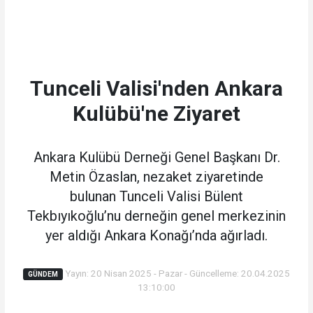
Tunceli Valisi'nden Ankara
Kulübü'ne Ziyaret
Ankara Kulübü Derneği Genel Başkanı Dr.
Metin Özaslan, nezaket ziyaretinde
bulunan Tunceli Valisi Bülent
Tekbıyıkoğlu’nu derneğin genel merkezinin
yer aldığı Ankara Konağı’nda ağırladı.
Yayın: 20 Nisan 2025 - Pazar - Güncelleme: 20.04.2025
GÜNDEM
13:10:00