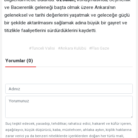
ve Bacıerenlik geleneği başta olmak üzere Ankara’nın
geleneksel ve tarihi değerlerini yaşatmak ve geleceğe güçlü
bir şekilde aktarılmasını sağlamak adına büyük bir gayret ve
titizlikle faaliyetlerini sürdürdüklerini kaydetti.
#Tunceli Valisi
#Ankara Kulübü
#Flas Gaze
Yorumlar (0)
Suç teşkil edecek, yasadışı, tehditkar, rahatsız edici, hakaret ve küfür içeren,
aşağılayıcı, küçük düşürücü, kaba, müstehcen, ahlaka aykırı, kişilik haklarına
zarar verici ya da benzeri niteliklerde içeriklerden doğan her türlü mali,