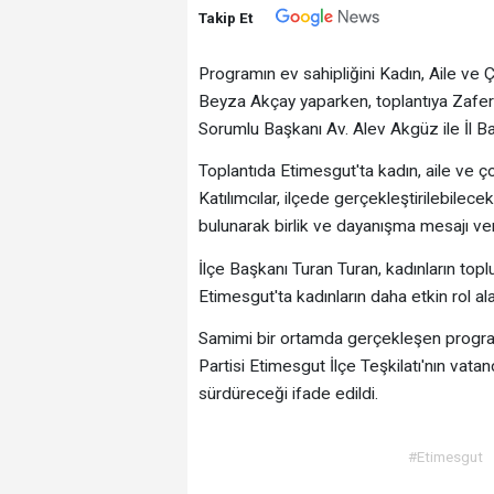
Takip Et
Programın ev sahipliğini Kadın, Aile ve 
Beyza Akçay yaparken, toplantıya Zafer P
Sorumlu Başkanı Av. Alev Akgüz ile İl B
Toplantıda Etimesgut'ta kadın, aile ve çoc
Katılımcılar, ilçede gerçekleştirilebilece
bulunarak birlik ve dayanışma mesajı ver
İlçe Başkanı Turan Turan, kadınların top
Etimesgut'ta kadınların daha etkin rol al
Samimi bir ortamda gerçekleşen program
Partisi Etimesgut İlçe Teşkilatı'nın vatand
sürdüreceği ifade edildi.
#Etimesgut