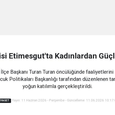
isi Etimesgut'ta Kadınlardan Gü
 İlçe Başkanı Turan Turan öncülüğünde faaliyetlerini
ocuk Politikaları Başkanlığı tarafından düzenlenen t
yoğun katılımla gerçekleştirildi.
Yayın: 11 Haziran 2026 - Perşembe - Güncelleme: 11.06.2026 10:17
IYASET