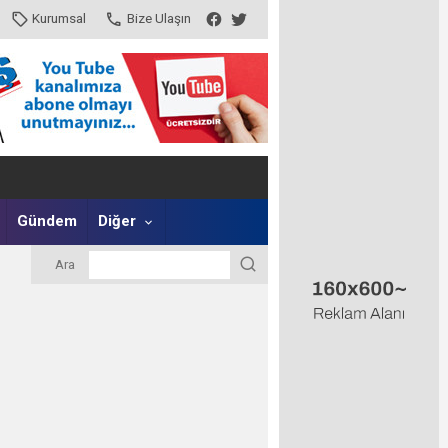
Kurumsal
Bize Ulaşın
Gündem
Diğer
Ara