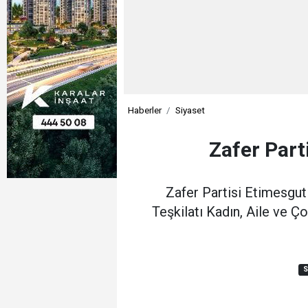
Haberler
Siyaset
Zafer Part
Zafer Partisi Etimesgut
Teşkilatı Kadın, Aile ve Ç
S