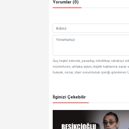
Yorumlar (0)
Suç teşkil edecek, yasadışı, tehditkar, rahatsız ed
müstehcen, ahlaka aykırı, kişilik haklarına zarar v
hukuki, cezai, idari sorumluluk içeriği gönderen Ü
İlginizi Çekebilir