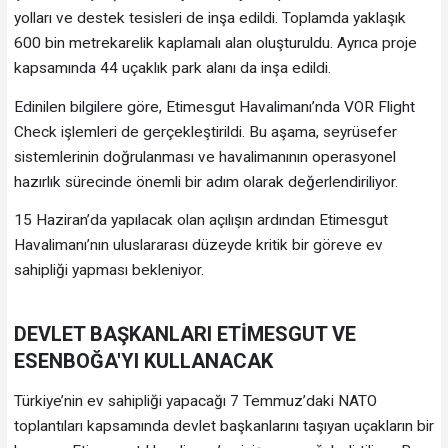
yolları ve destek tesisleri de inşa edildi. Toplamda yaklaşık
600 bin metrekarelik kaplamalı alan oluşturuldu. Ayrıca proje
kapsamında 44 uçaklık park alanı da inşa edildi.
Edinilen bilgilere göre, Etimesgut Havalimanı’nda VOR Flight
Check işlemleri de gerçekleştirildi. Bu aşama, seyrüsefer
sistemlerinin doğrulanması ve havalimanının operasyonel
hazırlık sürecinde önemli bir adım olarak değerlendiriliyor.
15 Haziran’da yapılacak olan açılışın ardından Etimesgut
Havalimanı’nın uluslararası düzeyde kritik bir göreve ev
sahipliği yapması bekleniyor.
DEVLET BAŞKANLARI ETİMESGUT VE
ESENBOĞA'YI KULLANACAK
Türkiye’nin ev sahipliği yapacağı 7 Temmuz’daki NATO
toplantıları kapsamında devlet başkanlarını taşıyan uçakların bir