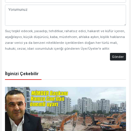
Suç teşkil edecek, yasadışı, tehditkar, rahatsız edici, hakaret ve küfür içeren,
aşağılayıcı, küçük düşürücü, kaba, müstehcen, ahlaka aykırı, kişilik haklarına
zarar verici ya da benzeri niteliklerde içeriklerden doğan her türlü mali,
hukuki, cezai, idari sorumluluk içeriği gönderen Üye/Üyeler’e aittir.
Gönder
İlginizi Çekebilir