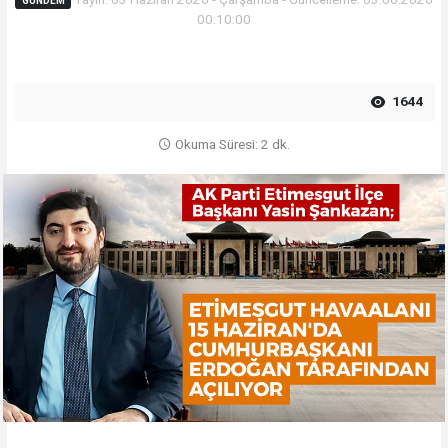
GÜNDEM
00:10:00
1644
Okuma Süresi: 2 dk.