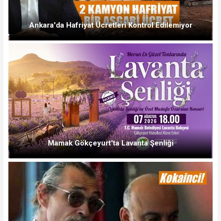
Ankara'da Hafriyat Ücretleri Kontrol Edilemiyor
Mamak Gökçeyurt'ta Lavanta Şenliği