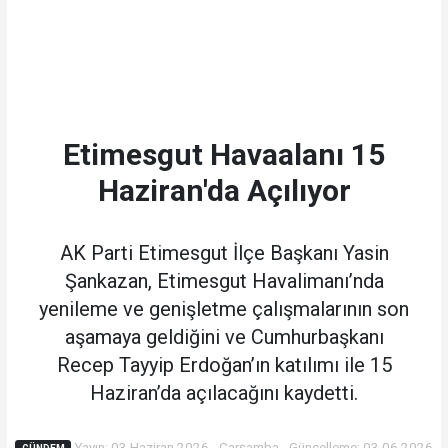
Etimesgut Havaalanı 15
Haziran'da Açılıyor
AK Parti Etimesgut İlçe Başkanı Yasin
Şankazan, Etimesgut Havalimanı’nda
yenileme ve genişletme çalışmalarının son
aşamaya geldiğini ve Cumhurbaşkanı
Recep Tayyip Erdoğan’ın katılımı ile 15
Haziran’da açılacağını kaydetti.
Yayın: 03 Haziran 2026 - Çarşamba - Güncelleme: 03.06.2026