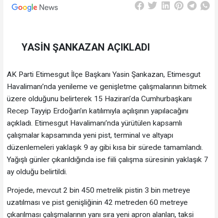
YASİN ŞANKAZAN AÇIKLADI
AK Parti Etimesgut İlçe Başkanı Yasin Şankazan, Etimesgut
Havalimanı’nda yenileme ve genişletme çalışmalarının bitmek
üzere olduğunu belirterek 15 Haziran’da Cumhurbaşkanı
Recep Tayyip Erdoğan’ın katılımıyla açılışının yapılacağını
açıkladı. Etimesgut Havalimanı’nda yürütülen kapsamlı
çalışmalar kapsamında yeni pist, terminal ve altyapı
düzenlemeleri yaklaşık 9 ay gibi kısa bir sürede tamamlandı.
Yağışlı günler çıkarıldığında ise fiili çalışma süresinin yaklaşık 7
ay olduğu belirtildi.
Projede, mevcut 2 bin 450 metrelik pistin 3 bin metreye
uzatılması ve pist genişliğinin 42 metreden 60 metreye
çıkarılması çalışmalarının yanı sıra yeni apron alanları, taksi