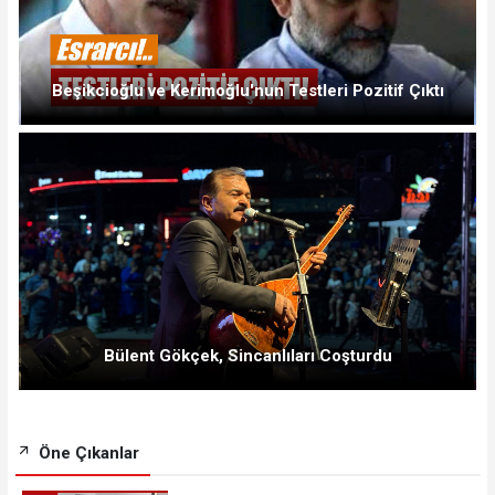
Beşikcioğlu ve Kerimoğlu'nun Testleri Pozitif Çıktı
Bülent Gökçek, Sincanlıları Coşturdu
Öne Çıkanlar