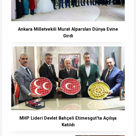
Ankara Milletvekili Murat Alparslan Dünya Evine
Girdi
MHP Lideri Devlet Bahçeli Etimesgut'ta Açılışa
Katıldı