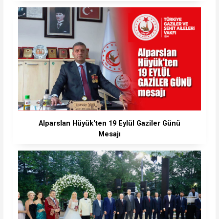
Alparslan Hüyük'ten 19 Eylül Gaziler Günü
Mesajı