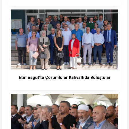
Etimesgut'ta Çorumlular Kahvaltıda Buluştular