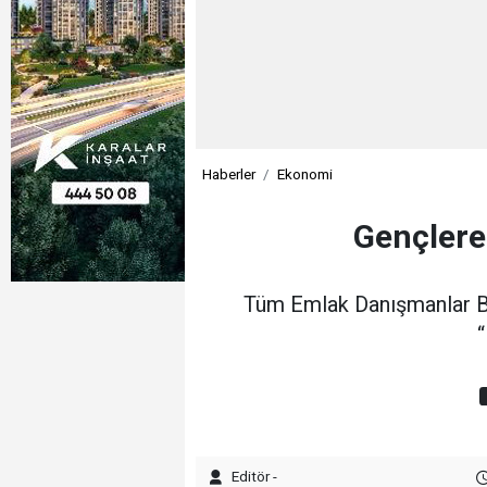
Haberler
Ekonomi
Gençlere
Tüm Emlak Danışmanlar Bir
“
Editör -