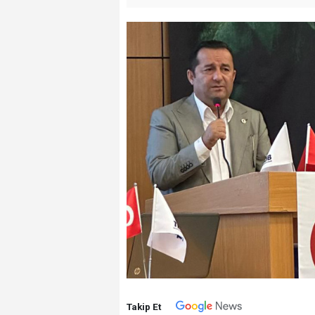
Takip Et