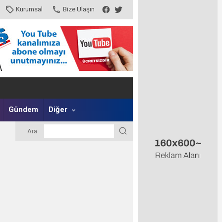
Kurumsal
Bize Ulaşın
Gündem
Diğer
Ara