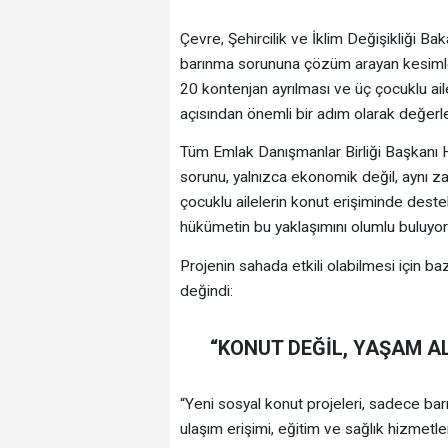
Çevre, Şehircilik ve İklim Değişikliği B
barınma sorununa çözüm arayan kesimler 
20 kontenjan ayrılması ve üç çocuklu ail
açısından önemli bir adım olarak değerlen
Tüm Emlak Danışmanlar Birliği Başkanı H
sorunu, yalnızca ekonomik değil, aynı z
çocuklu ailelerin konut erişiminde deste
hükümetin bu yaklaşımını olumlu buluyor
Projenin sahada etkili olabilmesi için b
değindi:
“KONUT DEĞİL, YAŞAM A
“Yeni sosyal konut projeleri, sadece barı
ulaşım erişimi, eğitim ve sağlık hizmetle