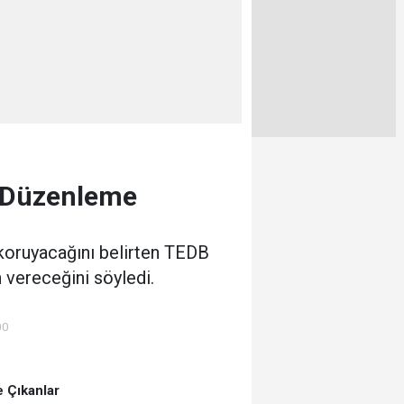
l Düzenleme
 koruyacağını belirten TEDB
 vereceğini söyledi.
00
 Çıkanlar