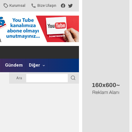
Kurumsal
Bize Ulaşın
Gündem
Diğer
Ara