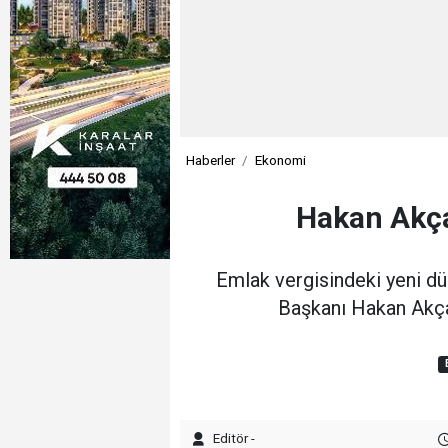
Haberler
Ekonomi
Hakan Akça
Emlak vergisindeki yeni dü
Başkanı Hakan Akçam
Editör -