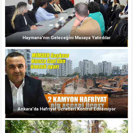
Haymana'nın Geleceğini Masaya Yatırdılar
Ankara'da Hafriyat Ücretleri Kontrol Edilemiyor