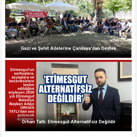
Gazi ve Şehit Ailelerine Çankaya'dan Destek
Orhan Tatlı: Etimesgut Alternatifsiz Değildir