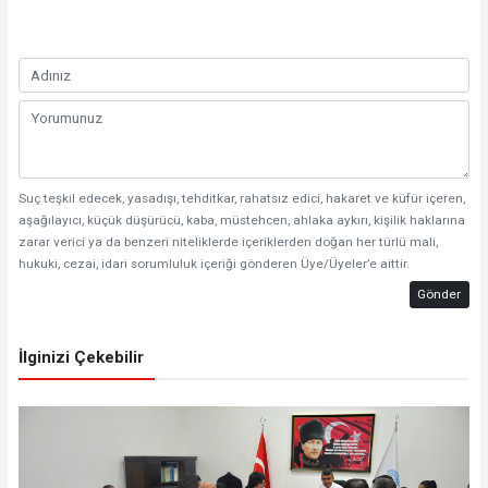
Suç teşkil edecek, yasadışı, tehditkar, rahatsız edici, hakaret ve küfür içeren,
aşağılayıcı, küçük düşürücü, kaba, müstehcen, ahlaka aykırı, kişilik haklarına
zarar verici ya da benzeri niteliklerde içeriklerden doğan her türlü mali,
hukuki, cezai, idari sorumluluk içeriği gönderen Üye/Üyeler’e aittir.
Gönder
İlginizi Çekebilir