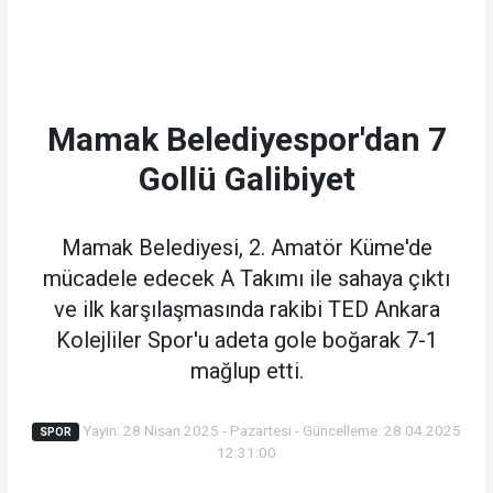
Mamak Belediyespor'dan 7
Gollü Galibiyet
Mamak Belediyesi, 2. Amatör Küme'de
mücadele edecek A Takımı ile sahaya çıktı
ve ilk karşılaşmasında rakibi TED Ankara
Kolejliler Spor'u adeta gole boğarak 7-1
mağlup etti.
Yayın: 28 Nisan 2025 - Pazartesi - Güncelleme: 28.04.2025
SPOR
12:31:00