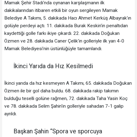
Mamak Şehir Stadı'nda oynanan karşılaşmanın ilk
dakikalarından itibaren etkili bir oyun sergileyen Mamak
Belediye A Takımı, 5. dakikada Hacı Ahmet Kerküş Albayrak'ın
golüyle perdeyi açtı. 11. dakikada Burak Keskin'in penaltıdan
kaydettiği golle farkı ikiye çıkardı. 22. dakikada Doğukan
Özmen ve 28. dakikada Caner Çelik'in golleriyle ilk yarı 4-0
Mamak Belediyesi’nin üstünlüğüyle tamamlandı.
İkinci Yarıda da Hız Kesilmedi
İkinci yarıda da hız kesmeyen A Takımı, 65. dakikada Doğukan
Özmen ile bir gol daha buldu. 68. dakikada rakip takımın
bulduğu teselli golüne rağmen, 72. dakikada Taha Yasin Koç
ve 78. dakikada Selim Şahin'in golleriyle sahadan 7-1 galip
ayrıldı.
Başkan Şahin “Spora ve sporcuya