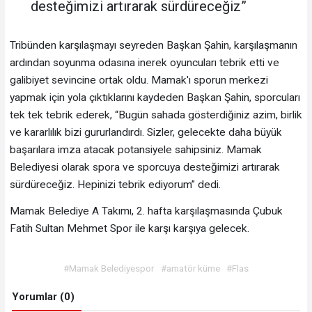
desteğimizi artırarak sürdüreceğiz”
Tribünden karşılaşmayı seyreden Başkan Şahin, karşılaşmanın
ardından soyunma odasına inerek oyuncuları tebrik etti ve
galibiyet sevincine ortak oldu. Mamak'ı sporun merkezi
yapmak için yola çıktıklarını kaydeden Başkan Şahin, sporcuları
tek tek tebrik ederek, “Bugün sahada gösterdiğiniz azim, birlik
ve kararlılık bizi gururlandırdı. Sizler, gelecekte daha büyük
başarılara imza atacak potansiyele sahipsiniz. Mamak
Belediyesi olarak spora ve sporcuya desteğimizi artırarak
sürdüreceğiz. Hepinizi tebrik ediyorum” dedi.
Mamak Belediye A Takımı, 2. hafta karşılaşmasında Çubuk
Fatih Sultan Mehmet Spor ile karşı karşıya gelecek.
#Mamak Belediyespor
#amatör küme
#Flas
Yorumlar (0)