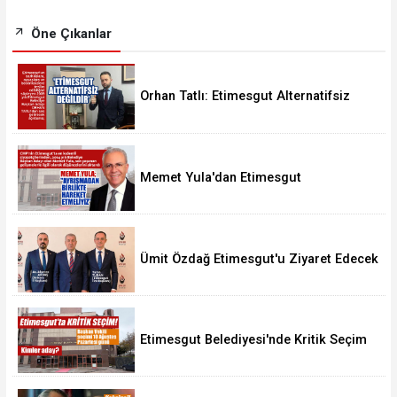
Öne Çıkanlar
Orhan Tatlı: Etimesgut Alternatifsiz
Değildir
Memet Yula'dan Etimesgut
Değerlendirmesi
Ümit Özdağ Etimesgut'u Ziyaret Edecek
Etimesgut Belediyesi'nde Kritik Seçim
10 Ağustos'ta