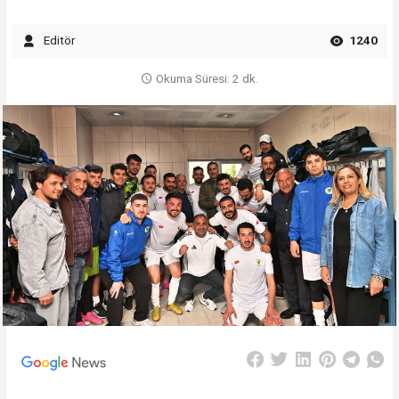
Editör
1240
Okuma Süresi: 2 dk.