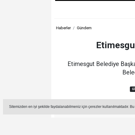
Haberler
Gündem
Etimesgut
Etimesgut Belediye Başkan
Beled
G
Sitemizden en iyi şekilde faydalanabilmeniz için çerezler kullanılmaktadır. Bu
Editör -