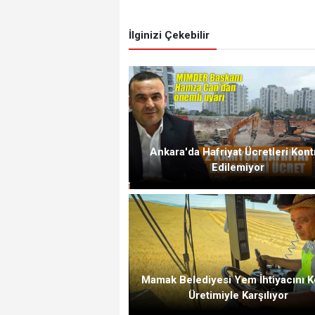
İlginizi Çekebilir
Ankara'da Hafriyat Ücretleri Kont
Edilemiyor
Mamak Belediyesi Yem İhtiyacını K
Üretimiyle Karşılıyor