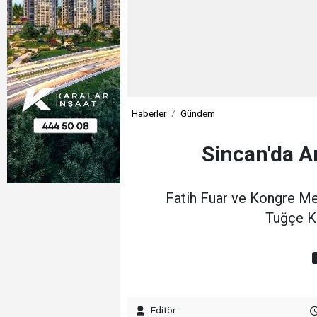
Haberler
Gündem
Sincan'da A
Fatih Fuar ve Kongre Mer
Tuğçe Ka
Editör -