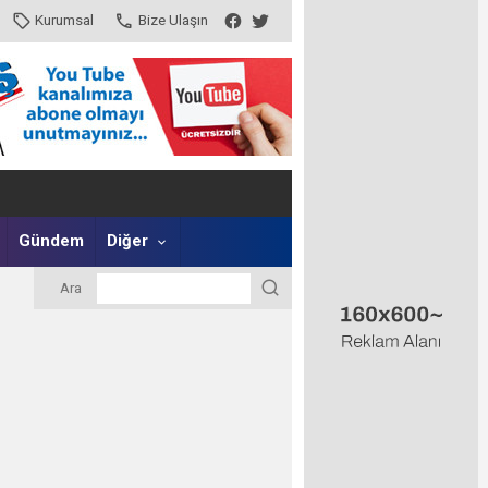
Kurumsal
Bize Ulaşın
Gündem
Diğer
Ara