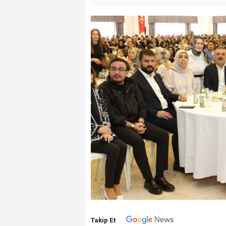
Takip Et