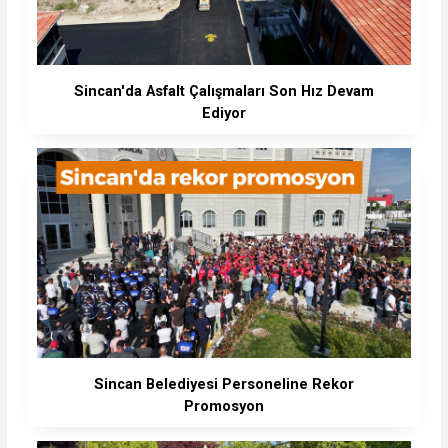
Sincan'da Asfalt Çalışmaları Son Hız Devam
Ediyor
Sincan Belediyesi Personeline Rekor
Promosyon