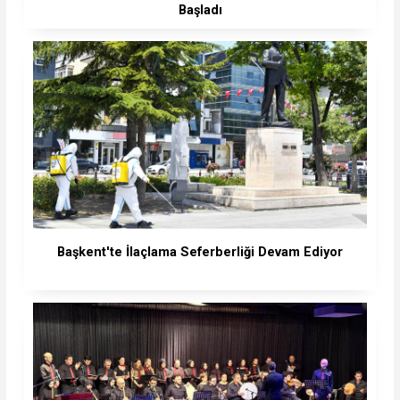
Başladı
Başkent'te İlaçlama Seferberliği Devam Ediyor