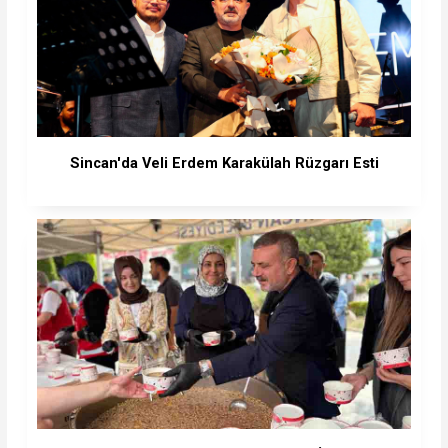
Sincan'da Veli Erdem Karakülah Rüzgarı Esti