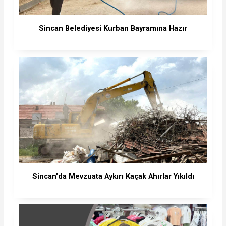
Sincan Belediyesi Kurban Bayramına Hazır
Sincan'da Mevzuata Aykırı Kaçak Ahırlar Yıkıldı