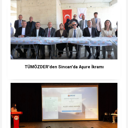
TÜMÖZDER'den Sincan'da Aşure İkramı