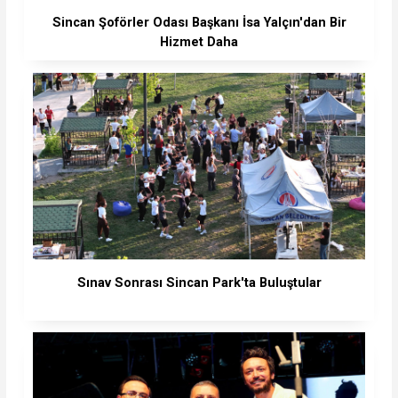
Sincan Şoförler Odası Başkanı İsa Yalçın'dan Bir
Hizmet Daha
Sınav Sonrası Sincan Park'ta Buluştular