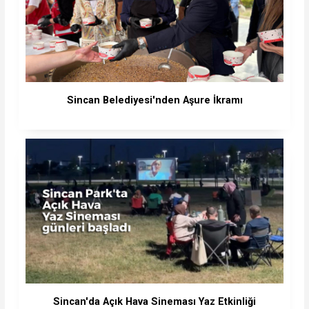
Sincan Belediyesi'nden Aşure İkramı
Sincan'da Açık Hava Sineması Yaz Etkinliği