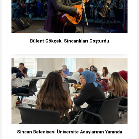
Bülent Gökçek, Sincanlıları Coşturdu
Sincan Belediyesi Üniversite Adaylarının Yanında