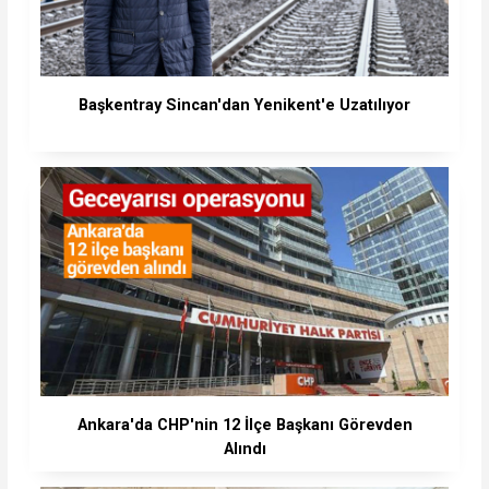
Başkentray Sincan'dan Yenikent'e Uzatılıyor
Ankara'da CHP'nin 12 İlçe Başkanı Görevden
Alındı