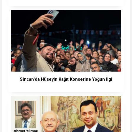
Sincan'da Hüseyin Kağıt Konserine Yoğun İlgi