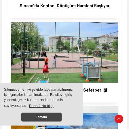
Sincan'da Kentsel Dönüşüm Hamlesi Başlıyor
Sitemizden en iyi şekilde faydalanabilmeniz
Sincan'da Parklarda Yenileme Seferberliği
için çerezler kullanılmaktadır. Bu siteye giriş
yaparak çerez kullanımını kabul etmiş
sayılıyorsunuz.
Daha fazla bilgi
Tamam