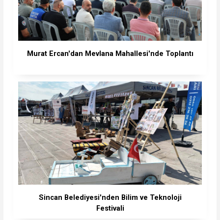
Murat Ercan'dan Mevlana Mahallesi'nde Toplantı
Sincan Belediyesi'nden Bilim ve Teknoloji
Festivali