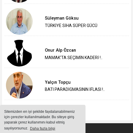
Süleyman Göksu
TÜRKİYE SİHA SÜPER GÜCÜ
Onur Alp Özcan
MAMAK'TA SEÇİMİN KADERİ !..
Yalçın Topçu
BATI PARADİGMASININ İFLASI !..
Sitemizden en iyi şekilde faydalanabilmeniz
için çerezler kullanılmaktadır. Bu siteye giriş
yaparak çerez kullanımını kabul etmiş
sayılıyorsunuz.
Daha fazla bilgi