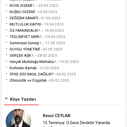
RÜYA GİZEMİ !.. -
30.05.2023
KUŞKU GİZEMİ -
16.05.2023
DEĞİŞİM SANATI -
01.05.2023
MUTLULUK KAPISI -
19.04.2023
ÖZ FARKINDALIK !.. -
10.04.2023
TESLİMİYET SIRRI !.. -
29.03.2023
Samimiyet Güneşi !.. -
17.03.2023
DUYGU YÖNETİMİ -
05.03.2023
GERÇEK AŞK !.. -
28.02.2023
Gerçek Mutluluğa Merhaba !. -
19.02.2023
Korkuları Aşmak -
12.02.2023
ÖFKE SİSİ NASIL DAĞILIR? -
06.02.2023
Zihinsizlik ve Özgürlük -
05.02.2023
Köşe Yazıları
Resul CEYLAN
15 Temmuz: O Gece Devletin Yanında