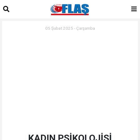
05 Şubat 2025 - Çarşamba
KADIN PSİKOLOJİSİ