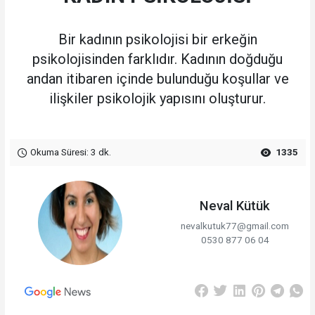
Bir kadının psikolojisi bir erkeğin
psikolojisinden farklıdır. Kadının doğduğu
andan itibaren içinde bulunduğu koşullar ve
ilişkiler psikolojik yapısını oluşturur.
Okuma Süresi: 3 dk.
1335
Neval Kütük
nevalkutuk77@gmail.com
0530 877 06 04