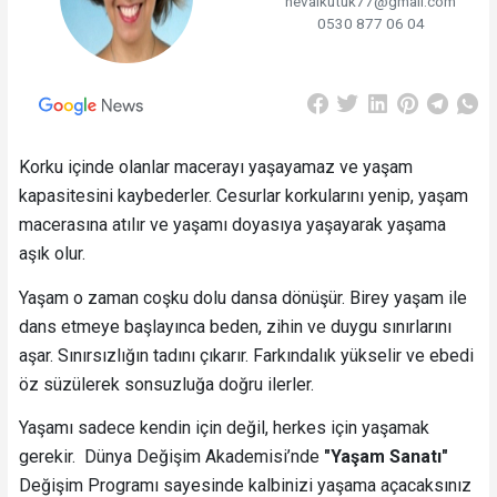
nevalkutuk77@gmail.com
0530 877 06 04
Korku içinde olanlar macerayı yaşayamaz ve yaşam
kapasitesini kaybederler. Cesurlar korkularını yenip, yaşam
macerasına atılır ve yaşamı doyasıya yaşayarak yaşama
aşık olur.
Yaşam o zaman coşku dolu dansa dönüşür. Birey yaşam ile
dans etmeye başlayınca beden, zihin ve duygu sınırlarını
aşar. Sınırsızlığın tadını çıkarır. Farkındalık yükselir ve ebedi
öz süzülerek sonsuzluğa doğru ilerler.
Yaşamı sadece kendin için değil, herkes için yaşamak
gerekir. Dünya Değişim Akademisi’nde
"Yaşam Sanatı"
Değişim Programı sayesinde kalbinizi yaşama açacaksınız