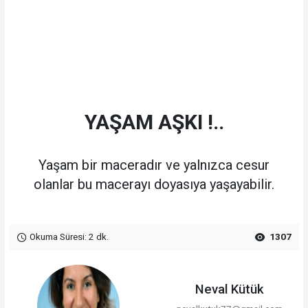
YAŞAM AŞKI !..
Yaşam bir maceradır ve yalnızca cesur
olanlar bu macerayı doyasıya yaşayabilir.
Okuma Süresi: 2 dk.
1307
Neval Kütük