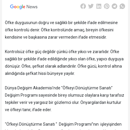
Öfke duygusunun doğru ve sağlıklı bir şekilde ifade edilmesine
öfke kontrolü denir. Öfke kontrolünde amaç, bireyin öfkesini
kendisine ve başkasına zarar vermeden ifade etmesidir.
Kontrolsüz öfke güç değildir çünkü öfke yıkıcı ve zararlıdır. Öfke
sağlıklı bir şekilde ifade edildiğinde yıkıcı olan öfke, yapıcı duyguya
dönüşür. Öfke, şefkat olarak adlandırılır. Öfke gücü, kontrol altına
alındığında şefkat hissi bünyeye yayılır.
Dünya Değişim Akademisi'nde "Òfkeyi Dönüştürme Sanatı"
Değişim Programı sayesinde birey olumsuz olaylara karşı tarafsız
tepkiler verir ve yargısız bir gözlemci olur. Önyargılardan kurtulur
ve öfkeyi tanır, ifade eder.
"Öfkeyi Dönüştürme Sanatı " Değişim Programı”nın işleyişinden