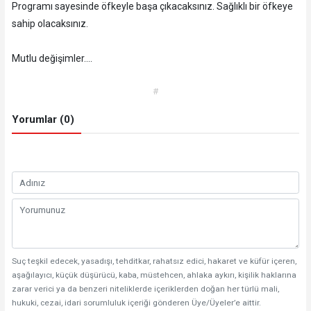
Programı sayesinde öfkeyle başa çıkacaksınız. Sağlıklı bir öfkeye
sahip olacaksınız.
Mutlu değişimler....
#
Yorumlar (0)
Suç teşkil edecek, yasadışı, tehditkar, rahatsız edici, hakaret ve küfür içeren,
aşağılayıcı, küçük düşürücü, kaba, müstehcen, ahlaka aykırı, kişilik haklarına
zarar verici ya da benzeri niteliklerde içeriklerden doğan her türlü mali,
hukuki, cezai, idari sorumluluk içeriği gönderen Üye/Üyeler’e aittir.