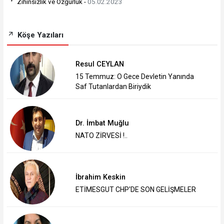
Zihinsizlik ve Özgürlük -
05.02.2023
Köşe Yazıları
Resul CEYLAN
15 Temmuz: O Gece Devletin Yanında
Saf Tutanlardan Biriydik
Dr. İmbat Muğlu
NATO ZİRVESİ !..
İbrahim Keskin
ETİMESGUT CHP'DE SON GELİŞMELER