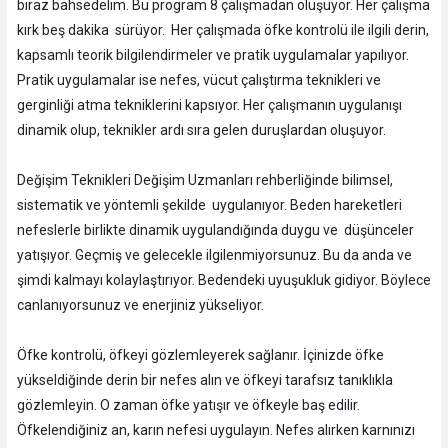
biraz bahsedelim. Bu program 8 çalışmadan oluşuyor. Her çalışma
kırk beş dakika sürüyor. Her çalışmada öfke kontrolü ile ilgili derin,
kapsamlı teorik bilgilendirmeler ve pratik uygulamalar yapılıyor.
Pratik uygulamalar ise nefes, vücut çalıştırma teknikleri ve
gerginliği atma tekniklerini kapsıyor. Her çalışmanın uygulanışı
dinamik olup, teknikler ardı sıra gelen duruşlardan oluşuyor.
Değişim Teknikleri Değişim Uzmanları rehberliğinde bilimsel,
sistematik ve yöntemli şekilde uygulanıyor. Beden hareketleri
nefeslerle birlikte dinamik uygulandığında duygu ve düşünceler
yatışıyor. Geçmiş ve gelecekle ilgilenmiyorsunuz. Bu da anda ve
şimdi kalmayı kolaylaştırıyor. Bedendeki uyuşukluk gidiyor. Böylece
canlanıyorsunuz ve enerjiniz yükseliyor.
Öfke kontrolü, öfkeyi gözlemleyerek sağlanır. İçinizde öfke
yükseldiğinde derin bir nefes alın ve öfkeyi tarafsız tanıklıkla
gözlemleyin. O zaman öfke yatışır ve öfkeyle baş edilir.
Öfkelendiğiniz an, karın nefesi uygulayın. Nefes alırken karnınızı