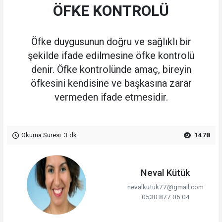
ÖFKE KONTROLÜ
Öfke duygusunun doğru ve sağlıklı bir
şekilde ifade edilmesine öfke kontrolü
denir. Öfke kontrolünde amaç, bireyin
öfkesini kendisine ve başkasına zarar
vermeden ifade etmesidir.
Okuma Süresi: 3 dk.
1478
Neval Kütük
nevalkutuk77@gmail.com
0530 877 06 04