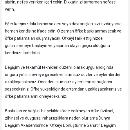
şişirin, nefes verirken içeri çekin. Dikkatinizi tamamen nefese
verin.
Eğer karşınızdaki kişinin sözleri veya davranışları sizi kızdırıyorsa,
hemen kendisine ifade edin. O zaman öfke baskılanmayacak ve
öfke patlamaları oluşmayacak. Öfkeyi fark ettiğinizde
gülümsemeye başlayın ve yaşanan olayın geçici olduğunu
kendinize hatırlatın.
Değişim ve tekamül teknikleri düzenli olarak uygulandığında
öngörü yetisi devreye girecek ve olumsuz sözler ve eylemlerden
uzaklaşacaksınız. Önceden olumsuz eylemlerin sonuçlarını
sezeceksiniz. Öfke yükseldiğinde ortamdan uzaklaşacaksınız ve
öfke patlamalarını önleyeceksiniz.
Bastırılan ve sağlıklı bir şekilde ifade edilmeyen öfke fiziksel,
zihinsel ve duygusal rahatsızlıklara neden olur ama Dünya
Değişim Akademisi'nde "Öfkeyi Dönüştürme Sanatı" Değişim