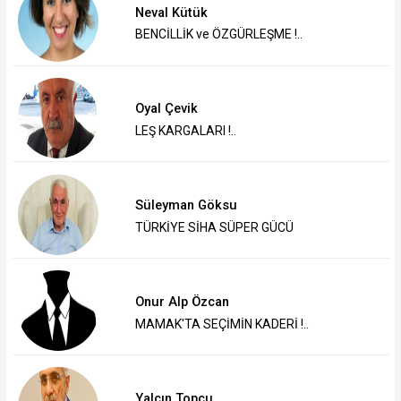
Neval Kütük
BENCİLLİK ve ÖZGÜRLEŞME !..
Oyal Çevik
LEŞ KARGALARI !..
Süleyman Göksu
TÜRKİYE SİHA SÜPER GÜCÜ
Onur Alp Özcan
MAMAK'TA SEÇİMİN KADERİ !..
Yalçın Topçu