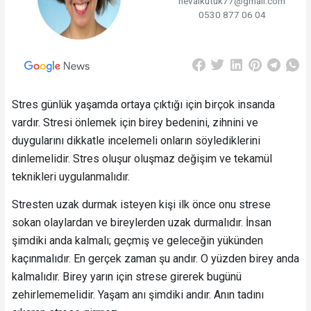
nevalkutuk77@gmail.com
0530 877 06 04
Stres günlük yaşamda ortaya çıktığı için birçok insanda
vardır. Stresi önlemek için birey bedenini, zihnini ve
duygularını dikkatle incelemeli onların söylediklerini
dinlemelidir. Stres oluşur oluşmaz değişim ve tekamül
teknikleri uygulanmalıdır.
Stresten uzak durmak isteyen kişi ilk önce onu strese
sokan olaylardan ve bireylerden uzak durmalıdır. İnsan
şimdiki anda kalmalı; geçmiş ve geleceğin yükünden
kaçınmalıdır. En gerçek zaman şu andır. O yüzden birey anda
kalmalıdır. Birey yarın için strese girerek bugünü
zehirlememelidir. Yaşam anı şimdiki andır. Anın tadını