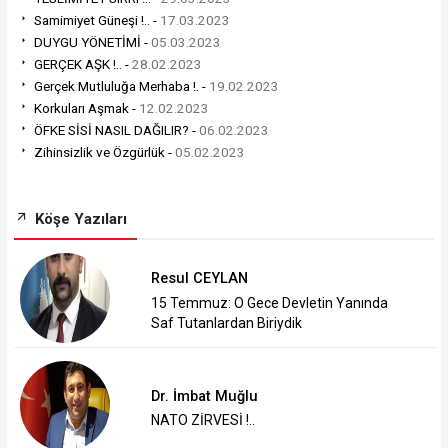
Samimiyet Güneşi !.. -
17.03.2023
DUYGU YÖNETİMİ -
05.03.2023
GERÇEK AŞK !.. -
28.02.2023
Gerçek Mutluluğa Merhaba !. -
19.02.2023
Korkuları Aşmak -
12.02.2023
ÖFKE SİSİ NASIL DAĞILIR? -
06.02.2023
Zihinsizlik ve Özgürlük -
05.02.2023
Köşe Yazıları
Resul CEYLAN
15 Temmuz: O Gece Devletin Yanında
Saf Tutanlardan Biriydik
Dr. İmbat Muğlu
NATO ZİRVESİ !..