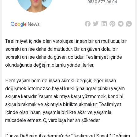
0530 877 06 04
Teslimiyet içinde olan varoluşsal insan bir an mutludur, bir
sonraki an ise daha da mutludur. Bir an güven dolu, bir
sonraki an ise daha da güven doludur. Teslimiyet içinde
olunduğunda değişim olumlu yönde ilerler.
Hem yaşam hem de insan sürekli değişir; eğer insan
değişmek istemezse hayal kırıklığına uğrar çünkü yaşam
akışına karşıdır. Yaşam akıntıya karşı yüzmemek, kendini
akışa bırakmak ve akıntıyla birlikte akmaktır. Teslimiyet
içinde olan insan, yaşamla birlikte akar ve yaşamla
mücadele etmez. O, varoluşa her an şükreder.
Dünya Değişim Akademisi’nde "Teslimiyet Sanatı" Değişim