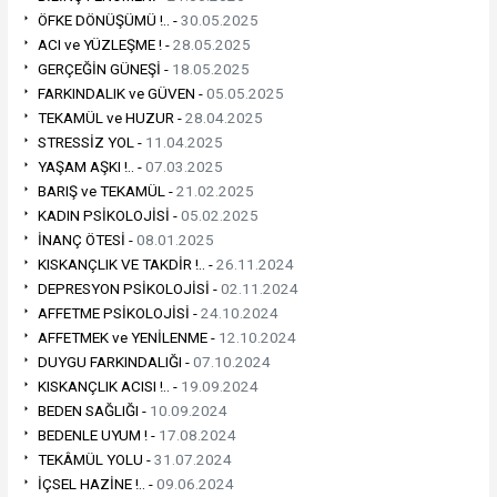
ÖFKE DÖNÜŞÜMÜ !.. -
30.05.2025
ACI ve YÜZLEŞME ! -
28.05.2025
GERÇEĞİN GÜNEŞİ -
18.05.2025
FARKINDALIK ve GÜVEN -
05.05.2025
TEKAMÜL ve HUZUR -
28.04.2025
STRESSİZ YOL -
11.04.2025
YAŞAM AŞKI !.. -
07.03.2025
BARIŞ ve TEKAMÜL -
21.02.2025
KADIN PSİKOLOJİSİ -
05.02.2025
İNANÇ ÖTESİ -
08.01.2025
KISKANÇLIK VE TAKDİR !.. -
26.11.2024
DEPRESYON PSİKOLOJİSİ -
02.11.2024
AFFETME PSİKOLOJİSİ -
24.10.2024
AFFETMEK ve YENİLENME -
12.10.2024
DUYGU FARKINDALIĞI -
07.10.2024
KISKANÇLIK ACISI !.. -
19.09.2024
BEDEN SAĞLIĞI -
10.09.2024
BEDENLE UYUM ! -
17.08.2024
TEKÂMÜL YOLU -
31.07.2024
İÇSEL HAZİNE !.. -
09.06.2024