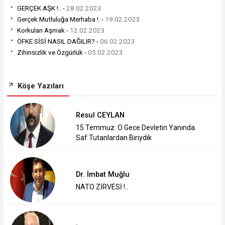
GERÇEK AŞK !.. -
28.02.2023
Gerçek Mutluluğa Merhaba !. -
19.02.2023
Korkuları Aşmak -
12.02.2023
ÖFKE SİSİ NASIL DAĞILIR? -
06.02.2023
Zihinsizlik ve Özgürlük -
05.02.2023
Köşe Yazıları
Resul CEYLAN
15 Temmuz: O Gece Devletin Yanında
Saf Tutanlardan Biriydik
Dr. İmbat Muğlu
NATO ZİRVESİ !..