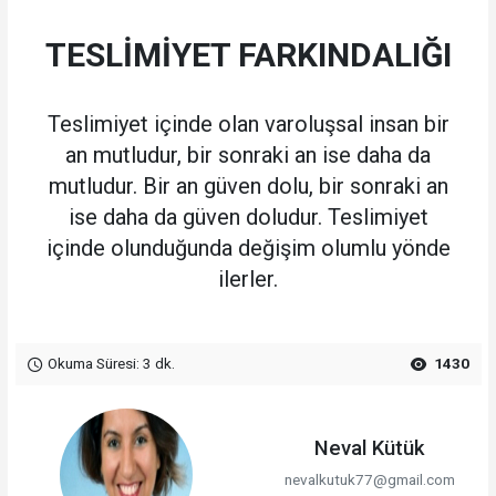
TESLİMİYET FARKINDALIĞI
Teslimiyet içinde olan varoluşsal insan bir
an mutludur, bir sonraki an ise daha da
mutludur. Bir an güven dolu, bir sonraki an
ise daha da güven doludur. Teslimiyet
içinde olunduğunda değişim olumlu yönde
ilerler.
Okuma Süresi: 3 dk.
1430
Neval Kütük
nevalkutuk77@gmail.com