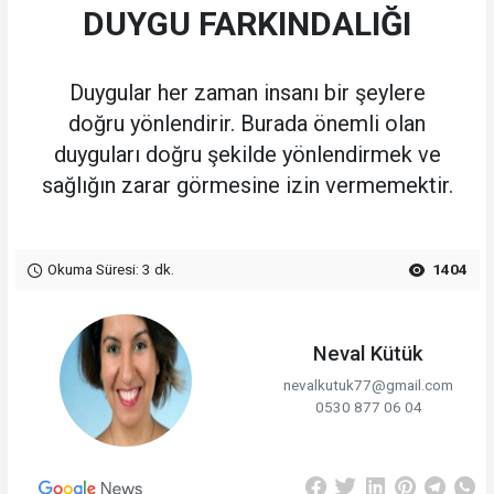
DUYGU FARKINDALIĞI
Duygular her zaman insanı bir şeylere
doğru yönlendirir. Burada önemli olan
duyguları doğru şekilde yönlendirmek ve
sağlığın zarar görmesine izin vermemektir.
Okuma Süresi: 3 dk.
1404
Neval Kütük
nevalkutuk77@gmail.com
0530 877 06 04