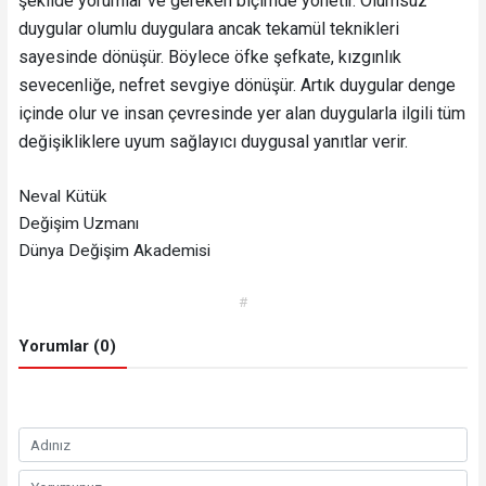
şekilde yorumlar ve gereken biçimde yönetir. Olumsuz
duygular olumlu duygulara ancak tekamül teknikleri
sayesinde dönüşür. Böylece öfke şefkate, kızgınlık
sevecenliğe, nefret sevgiye dönüşür. Artık duygular denge
içinde olur ve insan çevresinde yer alan duygularla ilgili tüm
değişikliklere uyum sağlayıcı duygusal yanıtlar verir.
Neval Kütük
Değişim Uzmanı
Dünya Değişim Akademisi
#
Yorumlar (0)