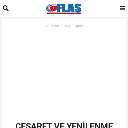
23 Şubat 2024 - Cuma
CESARET VE YENİLENME