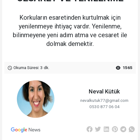
Korkuların esaretinden kurtulmak için
yenilenmeye ihtiyaç vardır. Yenilenme,
bilinmeyene yeni adım atma ve cesaret ile
dolmak demektir.
Okuma Süresi: 3 dk.
1565
Neval Kütük
nevalkutuk77@gmail.com
0530 877 06 04