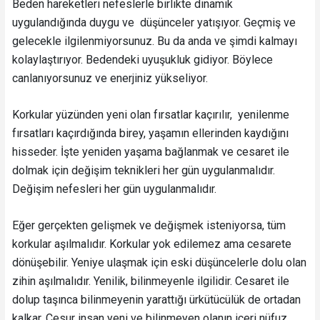
Beden hareketleri nefeslerle birlikte dinamik
uygulandığında duygu ve düşünceler yatışıyor. Geçmiş ve
gelecekle ilgilenmiyorsunuz. Bu da anda ve şimdi kalmayı
kolaylaştırıyor. Bedendeki uyuşukluk gidiyor. Böylece
canlanıyorsunuz ve enerjiniz yükseliyor.
Korkular yüzünden yeni olan fırsatlar kaçırılır, yenilenme
fırsatları kaçırdığında birey, yaşamın ellerinden kaydığını
hisseder. İşte yeniden yaşama bağlanmak ve cesaret ile
dolmak için değişim teknikleri her gün uygulanmalıdır.
Değişim nefesleri her gün uygulanmalıdır.
Eğer gerçekten gelişmek ve değişmek isteniyorsa, tüm
korkular aşılmalıdır. Korkular yok edilemez ama cesarete
dönüşebilir. Yeniye ulaşmak için eski düşüncelerle dolu olan
zihin aşılmalıdır. Yenilik, bilinmeyenle ilgilidir. Cesaret ile
dolup taşınca bilinmeyenin yarattığı ürkütücülük de ortadan
kalkar. Cesur insan yeni ve bilinmeyen olanın içeri nüfuz