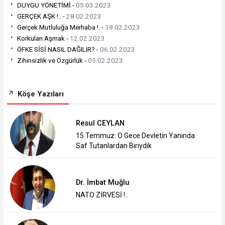
DUYGU YÖNETİMİ -
05.03.2023
GERÇEK AŞK !.. -
28.02.2023
Gerçek Mutluluğa Merhaba !. -
19.02.2023
Korkuları Aşmak -
12.02.2023
ÖFKE SİSİ NASIL DAĞILIR? -
06.02.2023
Zihinsizlik ve Özgürlük -
05.02.2023
Köşe Yazıları
Resul CEYLAN
15 Temmuz: O Gece Devletin Yanında
Saf Tutanlardan Biriydik
Dr. İmbat Muğlu
NATO ZİRVESİ !..