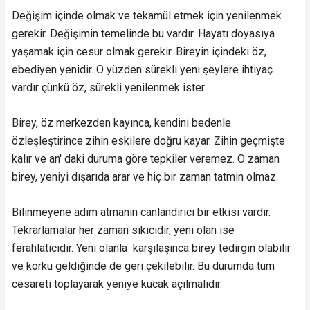
Değişim içinde olmak ve tekamül etmek için yenilenmek
gerekir. Değişimin temelinde bu vardır. Hayatı doyasıya
yaşamak için cesur olmak gerekir. Bireyin içindeki öz,
ebediyen yenidir. O yüzden sürekli yeni şeylere ihtiyaç
vardır çünkü öz, sürekli yenilenmek ister.
Birey, öz merkezden kayınca, kendini bedenle
özleşleştirince zihin eskilere doğru kayar. Zihin geçmişte
kalır ve an' daki duruma göre tepkiler veremez. O zaman
birey, yeniyi dışarıda arar ve hiç bir zaman tatmin olmaz.
Bilinmeyene adım atmanın canlandırıcı bir etkisi vardır.
Tekrarlamalar her zaman sıkıcıdır, yeni olan ise
ferahlatıcıdır. Yeni olanla karşılaşınca birey tedirgin olabilir
ve korku geldiğinde de geri çekilebilir. Bu durumda tüm
cesareti toplayarak yeniye kucak açılmalıdır.