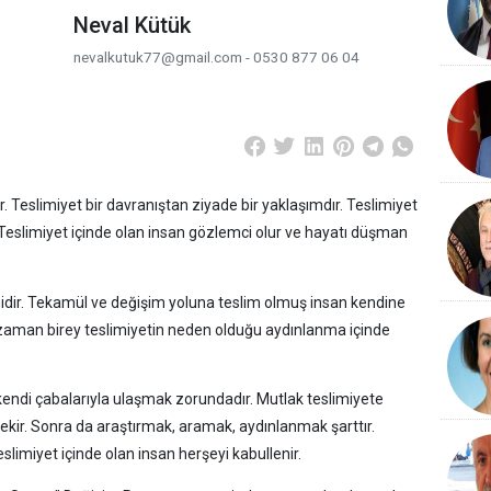
Neval Kütük
nevalkutuk77@gmail.com - 0530 877 06 04
. Teslimiyet bir davranıştan ziyade bir yaklaşımdır. Teslimiyet
 Teslimiyet içinde olan insan gözlemci olur ve hayatı düşman
imidir. Tekamül ve değişim yoluna teslim olmuş insan kendine
O zaman birey teslimiyetin neden olduğu aydınlanma içinde
kendi çabalarıyla ulaşmak zorundadır. Mutlak teslimiyete
kir. Sonra da araştırmak, aramak, aydınlanmak şarttır.
slimiyet içinde olan insan herşeyi kabullenir.