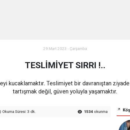
29 Mart 2023 - Çarşamba
TESLİMİYET SIRRI !..
eyi kucaklamaktır. Teslimiyet bir davranıştan ziyade 
tartışmak değil, güven yoluyla yaşamaktır.
Köş
Okuma Süresi: 3 dk.
1534
okunma