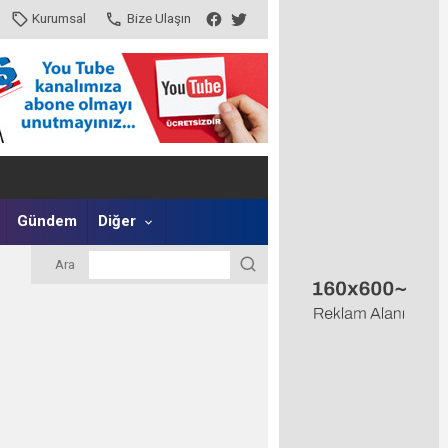
Kurumsal
Bize Ulaşın
Gündem
Diğer
Ara