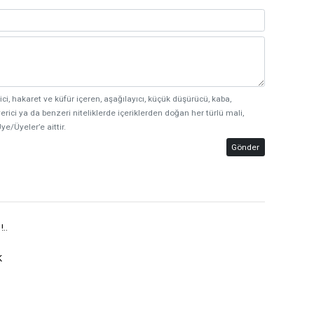
ici, hakaret ve küfür içeren, aşağılayıcı, küçük düşürücü, kaba,
erici ya da benzeri niteliklerde içeriklerden doğan her türlü mali,
ye/Üyeler’e aittir.
Gönder
..
K