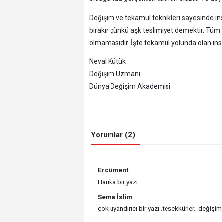
Değişim ve tekamül teknikleri sayesinde in
bırakır çünkü aşk teslimiyet demektir. Tüm a
olmamasıdır. İşte tekamül yolunda olan insa
Neval Kütük
Değişim Uzmanı
Dünya Değişim Akademisi
Yorumlar (2)
Ercüment
Harika bir yazı...
Sema İslim
çok uyandırıcı bir yazı..teşekkürler.. değiş