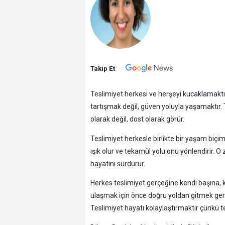
Takip Et
Teslimiyet herkesi ve herşeyi kucaklamaktır
tartışmak değil, güven yoluyla yaşamaktır.
olarak değil, dost olarak görür.
Teslimiyet herkesle birlikte bir yaşam biç
ışık olur ve tekamül yolu onu yönlendirir. 
hayatını sürdürür.
Herkes teslimiyet gerçeğine kendi başına, 
ulaşmak için önce doğru yoldan gitmek gere
Teslimiyet hayatı kolaylaştırmaktır çünkü te