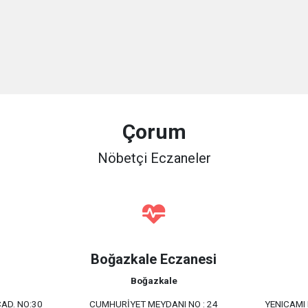
Çorum
Nöbetçi Eczaneler
Boğazkale Eczanesi
Boğazkale
AD. NO:30
CUMHURİYET MEYDANI NO : 24
YENICAMI