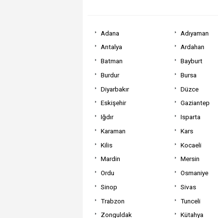
Adana
Adıyaman
Antalya
Ardahan
Batman
Bayburt
Burdur
Bursa
Diyarbakır
Düzce
Eskişehir
Gaziantep
Iğdır
Isparta
Karaman
Kars
Kilis
Kocaeli
Mardin
Mersin
Ordu
Osmaniye
Sinop
Sivas
Trabzon
Tunceli
Zonguldak
Kütahya