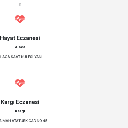
D
Hayat Eczanesi
Alaca
LACA SAAT KULESİ YANI
Kargı Eczanesi
Kargı
A MAH.ATATÜRK CAD.NO:45