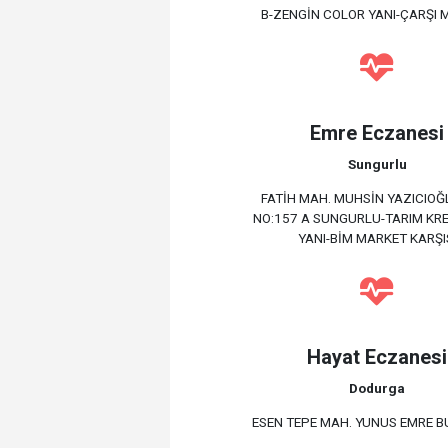
B-ZENGİN COLOR YANI-ÇARŞI 
Emre Eczanesi
Sungurlu
FATİH MAH. MUHSİN YAZICIOĞ
NO:157 A SUNGURLU-TARIM KRE
YANI-BİM MARKET KARŞI
Hayat Eczanesi
Dodurga
ESEN TEPE MAH. YUNUS EMRE BU