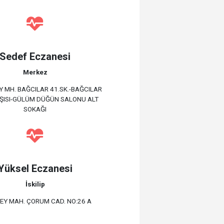
Sedef Eczanesi
Merkez
Y MH. BAĞCILAR 41.SK.-BAĞCILAR
ŞISI-GÜLÜM DÜĞÜN SALONU ALT
SOKAĞI
Yüksel Eczanesi
İskilip
EY MAH. ÇORUM CAD. NO:26 A