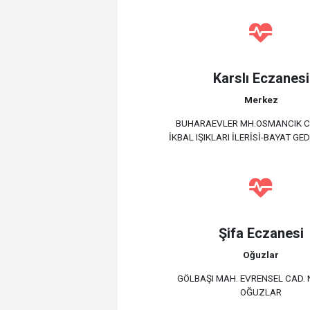
Karslı Eczanesi
Merkez
BUHARAEVLER MH.OSMANCIK C
İKBAL IŞIKLARI İLERİSİ-BAYAT GED
Şifa Eczanesi
Oğuzlar
GÖLBAŞI MAH. EVRENSEL CAD. N
OĞUZLAR