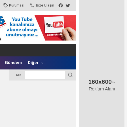
Kurumsal
Bize Ulaşın
Gündem
Diğer
Ara