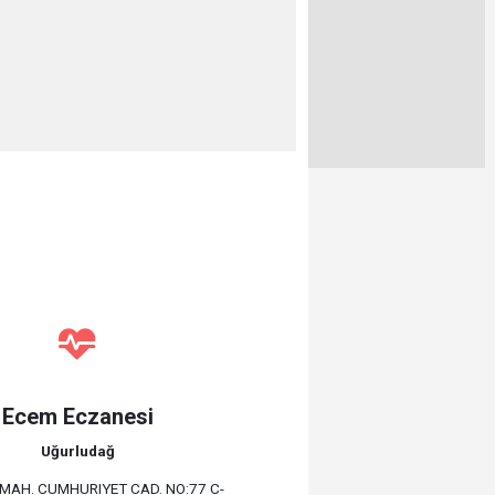
Ecem Eczanesi
Uğurludağ
 MAH. CUMHURIYET CAD. NO:77 C-