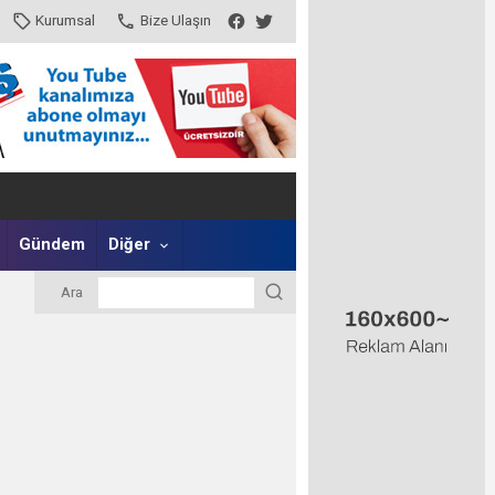
Kurumsal
Bize Ulaşın
Gündem
Diğer
Ara