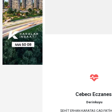
Cebecı Eczanes
Derinkuyu
ŞEHİT ERHAN KARATAS CAD.FATİ