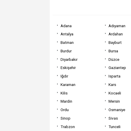
Adana
Adıyaman
Antalya
Ardahan
Batman
Bayburt
Burdur
Bursa
Diyarbakır
Düzce
Eskişehir
Gaziantep
Iğdır
Isparta
Karaman
Kars
Kilis
Kocaeli
Mardin
Mersin
Ordu
Osmaniye
Sinop
Sivas
Trabzon
Tunceli