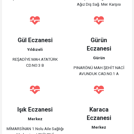
Ağız Diş Sağ. Mer. Karşısı
Gül Eczanesi
Gürün
Eczanesi
Yıldızeli
Gürün
REŞADİYE MAH.ATATÜRK
CD.NO:3 B
PINARÖNÜ MAH.ŞEHİT NACİ
AVUNDUK CAD.NO.1 A
Işık Eczanesi
Karaca
Eczanesi
Merkez
Merkez
MİMARSİNAN 1.Nolu Aile Sağlığı