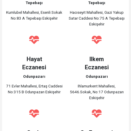
Tepebaşı
Tepebaşı
Kumlubel Mahallesi, Esenli Sokak
Hacıseyit Mahallesi, Gazi Yakup
No:83 A Tepebaşı Eskişehir
Satar Caddesi No:75 A Tepebaşı
Eskişehir
Hayat
Ilkem
Eczanesi
Eczanesi
Odunpazarı
Odunpazarı
71 Evler Mahallesi, Ertaş Caddesi
Ihlamurkent Mahallesi,
No:315 B Odunpazarı Eskişehir
5646.Sokak, No:17 Odunpazarı
Eskişehir