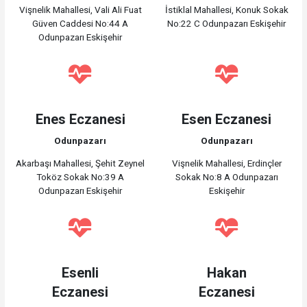
Vişnelik Mahallesi, Vali Ali Fuat
İstiklal Mahallesi, Konuk Sokak
Güven Caddesi No:44 A
No:22 C Odunpazarı Eskişehir
Odunpazarı Eskişehir
Enes Eczanesi
Esen Eczanesi
Odunpazarı
Odunpazarı
Akarbaşı Mahallesi, Şehit Zeynel
Vişnelik Mahallesi, Erdinçler
Toköz Sokak No:39 A
Sokak No:8 A Odunpazarı
Odunpazarı Eskişehir
Eskişehir
Esenli
Hakan
Eczanesi
Eczanesi