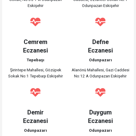
Eskişehir
Odunpazarı Eskişehir
Cemrem
Defne
Eczanesi
Eczanesi
Tepebaşı
Odunpazarı
Şirintepe Mahallesi, Gözüpek
Alanönü Mahallesi, Gazi Caddesi
Sokak No:1 Tepebaşı Eskişehir
No:12 A Odunpazarı Eskişehir
Demir
Duygum
Eczanesi
Eczanesi
Odunpazarı
Odunpazarı