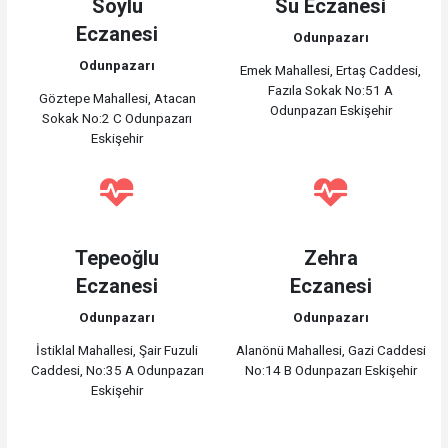
Soylu
Su Eczanesi
Eczanesi
Odunpazarı
Odunpazarı
Emek Mahallesi, Ertaş Caddesi,
Fazıla Sokak No:51 A
Göztepe Mahallesi, Atacan
Odunpazarı Eskişehir
Sokak No:2 C Odunpazarı
Eskişehir
Tepeoğlu
Zehra
Eczanesi
Eczanesi
Odunpazarı
Odunpazarı
İstiklal Mahallesi, Şair Fuzuli
Alanönü Mahallesi, Gazi Caddesi
Caddesi, No:35 A Odunpazarı
No:14 B Odunpazarı Eskişehir
Eskişehir