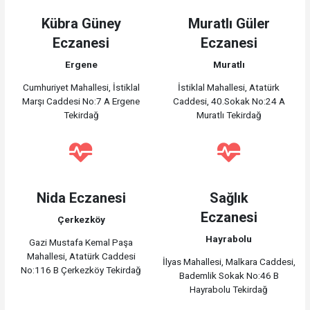
Kübra Güney
Muratlı Güler
Eczanesi
Eczanesi
Ergene
Muratlı
Cumhuriyet Mahallesi, İstiklal
İstiklal Mahallesi, Atatürk
Marşı Caddesi No:7 A Ergene
Caddesi, 40.Sokak No:24 A
Tekirdağ
Muratlı Tekirdağ
Nida Eczanesi
Sağlık
Eczanesi
Çerkezköy
Hayrabolu
Gazi Mustafa Kemal Paşa
Mahallesi, Atatürk Caddesi
İlyas Mahallesi, Malkara Caddesi,
No:116 B Çerkezköy Tekirdağ
Bademlik Sokak No:46 B
Hayrabolu Tekirdağ