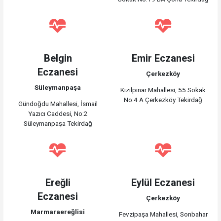
Belgin
Emir Eczanesi
Eczanesi
Çerkezköy
Süleymanpaşa
Kızılpınar Mahallesi, 55.Sokak
No:4 A Çerkezköy Tekirdağ
Gündoğdu Mahallesi, İsmail
Yazıcı Caddesi, No:2
Süleymanpaşa Tekirdağ
Ereğli
Eylül Eczanesi
Eczanesi
Çerkezköy
Marmaraereğlisi
Fevzipaşa Mahallesi, Sonbahar