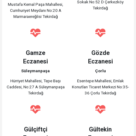
Sokak No:52 D Çerkezköy
Mustafa Kemal Paşa Mahallesi,
Tekirdağ
Cumhuriyet Meydanı No:20 A
Marmaraereğlisi Tekirdağ
Gamze
Gözde
Eczanesi
Eczanesi
Süleymanpaşa
Çorlu
Hürriyet Mahallesi, Tepe Başı
Esentepe Mahallesi, Emlak
Caddesi, No:27 A Süleymanpaşa
Konutları Ticaret Merkezi No:35-
Tekirdağ
36 Çorlu Tekirdağ
Gülçiftçi
Gültekin