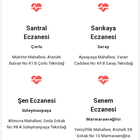
Santral
Sarıkaya
Eczanesi
Eczanesi
Çorlu
Saray
Muhittin Mahallesi, Atatürk
Ayaspaşa Mahallesi, Vatan
Bulvarı No:41 B Çorlu Tekirdağ
Caddesi No:49 B Saray Tekirdağ
Şen Eczanesi
Senem
Eczanesi
Süleymanpaşa
Marmaraereğlisi
Altınova Mahallesi, Seda Sokak
No:98 A Süleymanpaşa Tekirdağ
Yeniçiftlik Mahallesi, Atatürk 38
Sokak No:10 Marmaraereğlisi