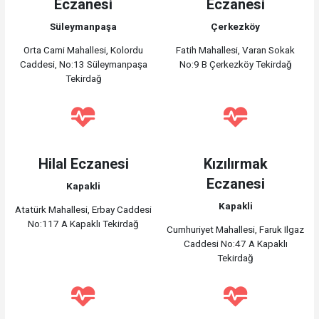
Eczanesi
Eczanesi
Süleymanpaşa
Çerkezköy
Orta Cami Mahallesi, Kolordu
Fatih Mahallesi, Varan Sokak
Caddesi, No:13 Süleymanpaşa
No:9 B Çerkezköy Tekirdağ
Tekirdağ
Hilal Eczanesi
Kızılırmak
Eczanesi
Kapakli
Kapakli
Atatürk Mahallesi, Erbay Caddesi
No:117 A Kapaklı Tekirdağ
Cumhuriyet Mahallesi, Faruk Ilgaz
Caddesi No:47 A Kapaklı
Tekirdağ