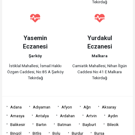
Tekirdağ
Yasemin
Yurdakul
Eczanesi
Eczanesi
Şarköy
Malkara
İstiklal Mahallesi, İsmail Hakkı
Camiatik Mahallesi, Nihan İlgün
Özgen Caddesi, No:85 A Şarköy
Caddesi No:41 E Malkara
Tekirdağ
Tekirdağ
Adana
Adıyaman
Afyon
Ağrı
Aksaray
Amasya
Antalya
Ardahan
Artvin
Aydın
Balıkesir
Bartın
Batman
Bayburt
Bilecik
Bingöl
Bitlis
Bolu
Burdur
Bursa