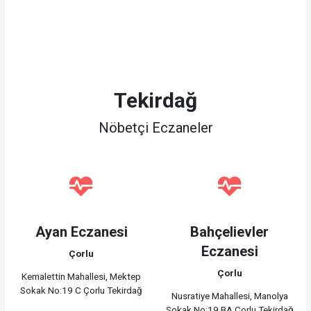
Tekirdağ
Nöbetçi Eczaneler
Ayan Eczanesi
Bahçelievler
Eczanesi
Çorlu
Çorlu
Kemalettin Mahallesi, Mektep
Sokak No:19 C Çorlu Tekirdağ
Nusratiye Mahallesi, Manolya
Sokak No:19 BA Çorlu Tekirdağ