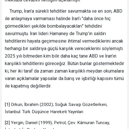
Trump, İran’a sürekli tehditler savurmakta ve en son; ABD
ile anlaşmaya varmaması halinde İran'ı "daha önce hiç
görmedikleri şekilde bombalayacakları" tehdidini
savurmuştu. İran lideri Hamaney de Trump'ın saldırı
tehditlerini hayata geçirmesine ihtimal vermediklerini ancak
herhangi bir saldırıya güçlü karşılık vereceklerini söylemişti.
2025 yılı bitmeden kim bilir daha kaç tane ABD ve İran’ın
karşılıklı tehditlerini göreceğiz. Bütün bunlar göstermektedir
ki, her iki taraf da zaman zaman karşılıklı meydan okumalara
varan açıklamalar yapsalar da barış ve işbirliği kapısını tümü
ile kapatmış değillerdir.
[1]
Orkun, İbrahim (2002); Soğuk Savaşı Gözetlerken,
İstanbul: Türk Düşünce Hareketi Yayınları
[2]
Yergin, Daniel (1999); Petrol, Çev. Kâmuran Tuncay,