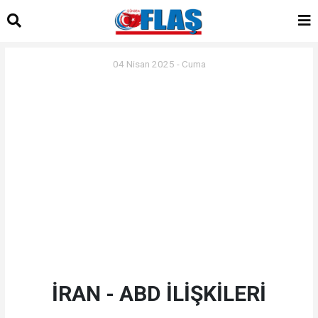
04 Nisan 2025 - Cuma
İRAN - ABD İLİŞKİLERİ