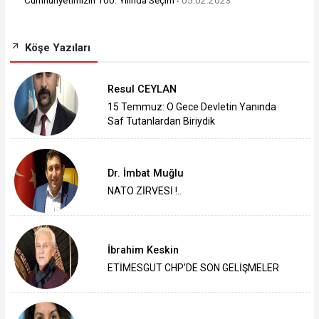
Köşe Yazıları
Resul CEYLAN
15 Temmuz: O Gece Devletin Yanında
Saf Tutanlardan Biriydik
Dr. İmbat Muğlu
NATO ZİRVESİ !..
İbrahim Keskin
ETİMESGUT CHP'DE SON GELİŞMELER