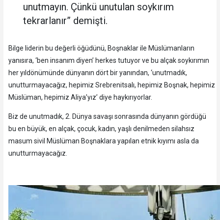
unutmayın. Çünkü unutulan soykırım
tekrarlanır” demişti.
Bilge liderin bu değerli öğüdünü, Boşnaklar ile Müslümanların
yanısıra, ‘ben insanım diyen’ herkes tutuyor ve bu alçak soykırımın
her yıldönümünde dünyanın dört bir yanından, ‘unutmadık,
unutturmayacağız, hepimiz Srebrenitsalı, hepimiz Boşnak, hepimiz
Müslüman, hepimiz Aliya’yız’ diye haykırıyorlar.
Biz de unutmadık, 2. Dünya savaşı sonrasında dünyanın gördüğü
bu en büyük, en alçak, çocuk, kadın, yaşlı denilmeden silahsız
masum sivil Müslüman Boşnaklara yapılan etnik kıyımı asla da
unutturmayacağız.