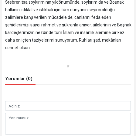
Srebrenitsa soykırımının yıldönümünde, soykırım da ve Boşnak
halkının istiklal ve istikbali için tüm dünyanın seyirci olduğu
zalimlere karşı verilen mücadele de, canlarını feda eden
şehidlerimizi saygı rahmet ve şükranla anıyor, ailelerinin ve Boşnak
kardeşlerimizin nezdinde tüm İslam ve insanlık alemine bir kez
daha en içten taziyelerimi sunuyorum. Ruhları şad, mekânları
cennet olsun.
#
Yorumlar (0)