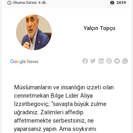
Okuma Süresi: 4 dk.
2439
Yalçın Topçu
Müslümanların ve insanlığın izzeti olan
cennetmekan Bilge Lider Aliya
İzzetbegoviç; “savaşta büyük zulme
uğradınız. Zalimleri affedip
affetmemekte serbestsiniz, ne
yaparsanız yapın. Ama soykırımı