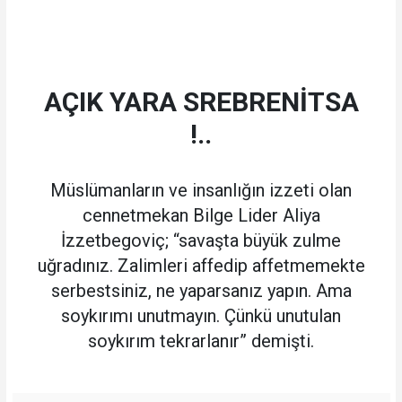
AÇIK YARA SREBRENİTSA
!..
Müslümanların ve insanlığın izzeti olan
cennetmekan Bilge Lider Aliya
İzzetbegoviç; “savaşta büyük zulme
uğradınız. Zalimleri affedip affetmemekte
serbestsiniz, ne yaparsanız yapın. Ama
soykırımı unutmayın. Çünkü unutulan
soykırım tekrarlanır” demişti.