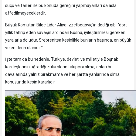
suçu ve failleri ile bu konuda gereğini yapmayanları da asla
affedilmeyeceklerdir.
Büyük Komutan Bilge Lider Aliya İzzetbegoviç'in dediği gibi “dört
yıllık tahrip eden savaşın ardından Bosna, iyileştirilmesi gereken
yaralarla doludur. Srebrenitsa kesinlikle bunların başında, en büyük
ve en derin olanıdır.”
İşte tam da bu nedenle, Türkiye, devleti ve milletiyle Boşnak
kardeşlerinin uğradığı zulümlerin takipçisi olma, onları bu
davalarında yalnız bırakmama ve her şartta yanlarında olma
konusunda kesin kararlıdır.