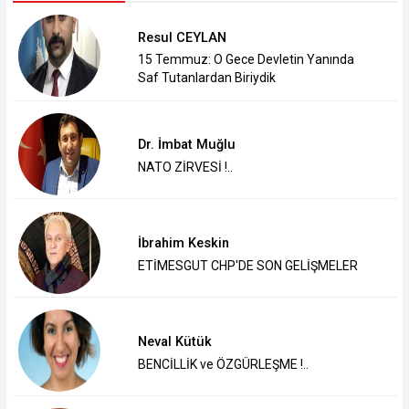
Resul CEYLAN
15 Temmuz: O Gece Devletin Yanında
Saf Tutanlardan Biriydik
Dr. İmbat Muğlu
NATO ZİRVESİ !..
İbrahim Keskin
ETİMESGUT CHP'DE SON GELİŞMELER
Neval Kütük
BENCİLLİK ve ÖZGÜRLEŞME !..