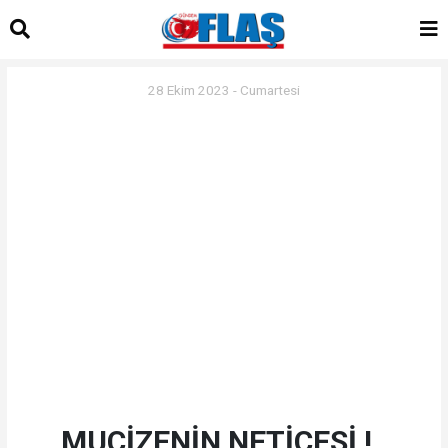
28 Ekim 2023 - Cumartesi
MUCİZENİN NETİCESİ !..