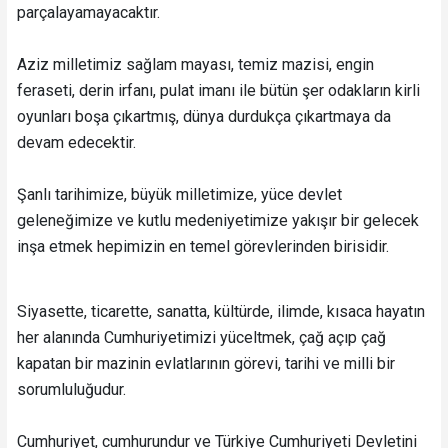
parçalayamayacaktır.
Aziz milletimiz sağlam mayası, temiz mazisi, engin
feraseti, derin irfanı, pulat imanı ile bütün şer odakların kirli
oyunları boşa çıkartmış, dünya durdukça çıkartmaya da
devam edecektir.
Şanlı tarihimize, büyük milletimize, yüce devlet
geleneğimize ve kutlu medeniyetimize yakışır bir gelecek
inşa etmek hepimizin en temel görevlerinden birisidir.
Siyasette, ticarette, sanatta, kültürde, ilimde, kısaca hayatın
her alanında Cumhuriyetimizi yüceltmek, çağ açıp çağ
kapatan bir mazinin evlatlarının görevi, tarihi ve milli bir
sorumluluğudur.
Cumhuriyet, cumhurundur ve Türkiye Cumhuriyeti Devletini