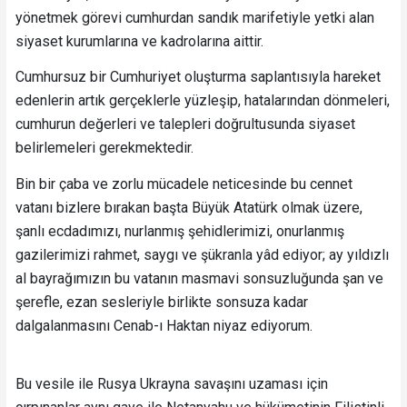
yönetmek görevi cumhurdan sandık marifetiyle yetki alan
siyaset kurumlarına ve kadrolarına aittir.
Cumhursuz bir Cumhuriyet oluşturma saplantısıyla hareket
edenlerin artık gerçeklerle yüzleşip, hatalarından dönmeleri,
cumhurun değerleri ve talepleri doğrultusunda siyaset
belirlemeleri gerekmektedir.
Bin bir çaba ve zorlu mücadele neticesinde bu cennet
vatanı bizlere bırakan başta Büyük Atatürk olmak üzere,
şanlı ecdadımızı, nurlanmış şehidlerimizi, onurlanmış
gazilerimizi rahmet, saygı ve şükranla yâd ediyor; ay yıldızlı
al bayrağımızın bu vatanın masmavi sonsuzluğunda şan ve
şerefle, ezan sesleriyle birlikte sonsuza kadar
dalgalanmasını Cenab-ı Haktan niyaz ediyorum.
Bu vesile ile Rusya Ukrayna savaşını uzaması için