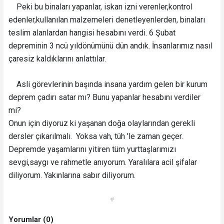
Peki bu binaları yapanlar, iskan izni verenler,kontrol
edenler,kullanılan malzemeleri denetleyenlerden, binaları
teslim alanlardan hangisi hesabını verdi. 6 Şubat
depreminin 3 ncü yıldönümünü dün andık. İnsanlarımız nasıl
çaresiz kaldıklarını anlattılar.
Asli görevlerinin başında insana yardım gelen bir kurum
deprem çadırı satar mı? Bunu yapanlar hesabını verdiler
mi?
Onun için diyoruz ki yaşanan doğa olaylarından gerekli
dersler çıkarılmalı. Yoksa vah, tüh 'le zaman geçer.
Depremde yaşamlarını yitiren tüm yurttaşlarımızı
sevgi,saygı ve rahmetle anıyorum. Yaralılara acil şifalar
diliyorum. Yakınlarına sabır diliyorum.
#
Yorumlar (0)