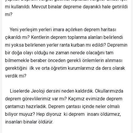
mi kullanıldı. Mevcut binalar depreme dayanıklı hale getirildi
mi?
Yeni yerleşim yerleri imara açılırken deprem haritası
çıkarıldı mı? Kentlerin deprem toplanma alanları belirlendi
mi yoksa belirlenen yerler ranta kurban mı edildi? Depremin
bir doğa olayı olduğu ne zaman nerede olacağını tam
bilmemekle beraber önceden gerekli önlemlerin alınması
gerektiğini ilk ve orta öğretim kurumlarımız da ders olarak
verdik mi?
Liselerde Jeoloji dersini neden kaldırdık. Okullarımızda
deprem görevlilerimiz var mı? Kaçımız evimizde deprem
çantamızı hazırladık. Deprem çantası içinde neler olmalı
biliyor muyuz? Hep diyoruz ki deprem insanı öldürmez,
insanları binalar öldürür.