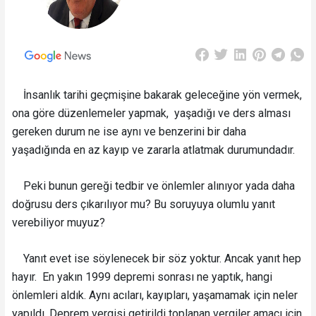
İnsanlık tarihi geçmişine bakarak geleceğine yön vermek,
ona göre düzenlemeler yapmak, yaşadığı ve ders alması
gereken durum ne ise aynı ve benzerini bir daha
yaşadığında en az kayıp ve zararla atlatmak durumundadır.
Peki bunun gereği tedbir ve önlemler alınıyor yada daha
doğrusu ders çıkarılıyor mu? Bu soruyuya olumlu yanıt
verebiliyor muyuz?
Yanıt evet ise söylenecek bir söz yoktur. Ancak yanıt hep
hayır. En yakın 1999 depremi sonrası ne yaptık, hangi
önlemleri aldık. Aynı acıları, kayıpları, yaşamamak için neler
yapıldı. Deprem vergisi getirildi toplanan vergiler amacı için